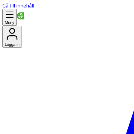
Gå till innehåll
Meny
Logga in