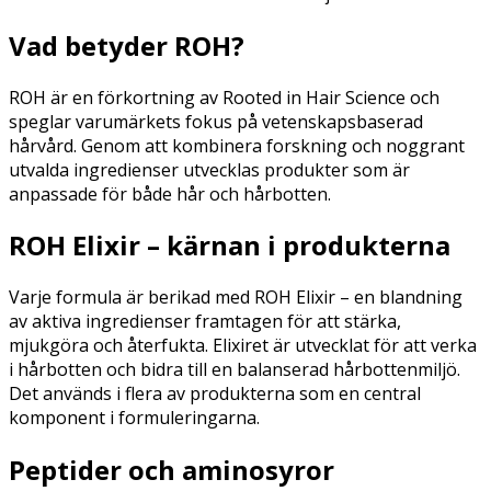
Vad betyder ROH?
ROH är en förkortning av
Rooted in Hair Science
och
speglar varumärkets fokus på vetenskapsbaserad
hårvård. Genom att kombinera forskning och noggrant
utvalda ingredienser utvecklas produkter som är
anpassade för både hår och hårbotten.
ROH Elixir – kärnan i produkterna
Varje formula är berikad med ROH Elixir – en blandning
av aktiva ingredienser framtagen för att stärka,
mjukgöra och återfukta. Elixiret är utvecklat för att verka
i hårbotten och bidra till en balanserad hårbottenmiljö.
Det används i flera av produkterna som en central
komponent i formuleringarna.
Peptider och aminosyror