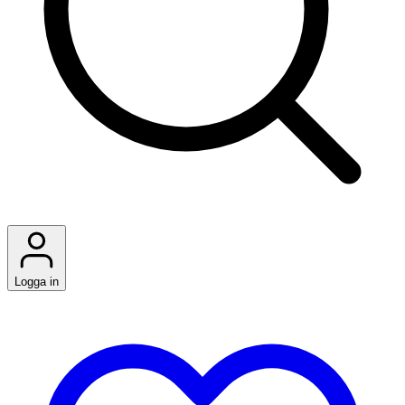
Logga in