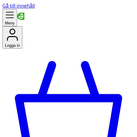
Gå till innehåll
Meny
Logga in