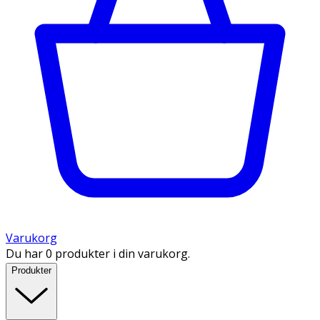
Varukorg
Du har 0 produkter i din varukorg.
Produkter