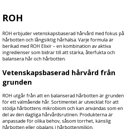
ROH
ROH erbjuder vetenskapsbaserad hårvård med fokus på
hårbotten och långsiktig hårhälsa. Varje formula är
berikad med ROH Elixir – en kombination av aktiva
ingredienser som bidrar till att stärka, återfukta och
balansera hår och hårbotten.
Vetenskapsbaserad hårvård från
grunden
ROH utgår från att en balanserad hårbotten är grunden
för ett välmående hår. Sortimentet är utvecklat för att
stödja hårbottens mikrobiom och kan användas som en
del av den dagliga hårvårdsrutinen. Produkterna är
anpassade för olika behov, såsom torrhet, känslig
hårbotten eller obalans i hårbottenmiljön.