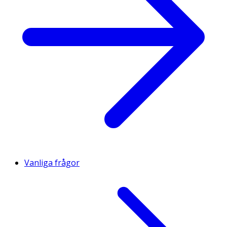
Vanliga frågor