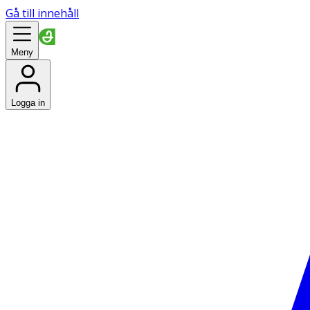
Gå till innehåll
Meny
Logga in