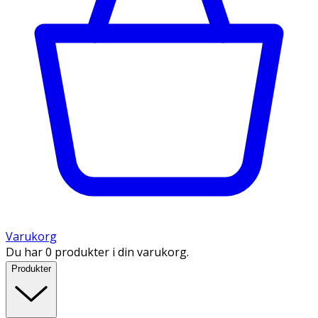
Varukorg
Du har 0 produkter i din varukorg.
Produkter