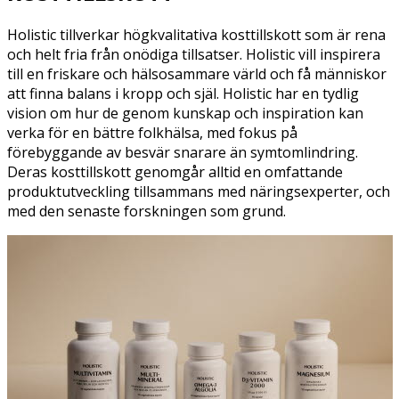
Holistic tillverkar högkvalitativa kosttillskott som är rena
och helt fria från onödiga tillsatser. Holistic vill inspirera
till en friskare och hälsosammare värld och få människor
att finna balans i kropp och själ. Holistic har en tydlig
vision om hur de genom kunskap och inspiration kan
verka för en bättre folkhälsa, med fokus på
förebyggande av besvär snarare än symtomlindring.
Deras kosttillskott genomgår alltid en omfattande
produktutveckling tillsammans med näringsexperter, och
med den senaste forskningen som grund.