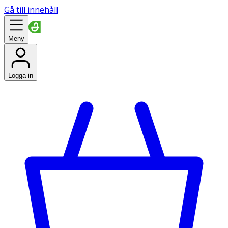
Gå till innehåll
Meny
Logga in