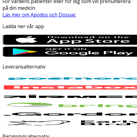
För vårdens patienter eller för dig som vill prenumerera
på din medicin
Läs mer om Apodos och Dospac
Ladda ner vår app
Leveransalternativ
Betalningsalternativ