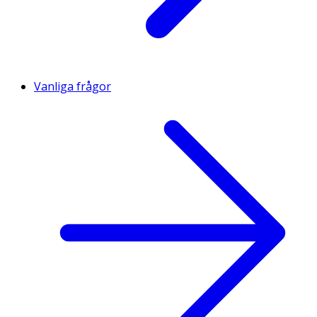
Vanliga frågor