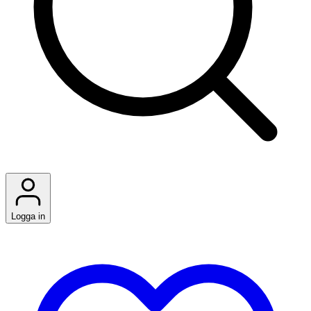
Logga in