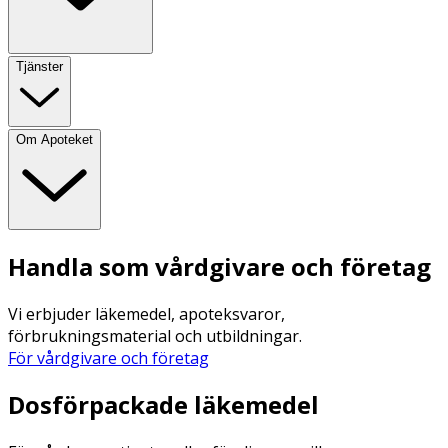
Tjänster
Om Apoteket
Handla som vårdgivare och företag
Vi erbjuder läkemedel, apoteksvaror,
förbrukningsmaterial och utbildningar.
För vårdgivare och företag
Dosförpackade läkemedel