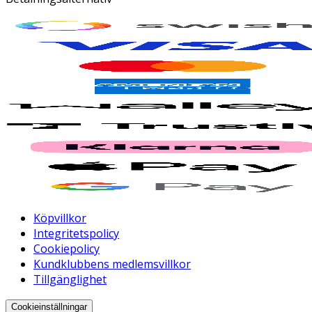
Köpvillkor
Integritetspolicy
Cookiepolicy
Kundklubbens medlemsvillkor
Tillgänglighet
Cookieinställningar