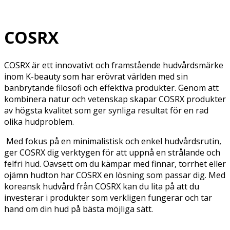
COSRX
COSRX är ett innovativt och framstående hudvårdsmärke
inom K-beauty som har erövrat världen med sin
banbrytande filosofi och effektiva produkter. Genom att
kombinera natur och vetenskap skapar COSRX produkter
av högsta kvalitet som ger synliga resultat för en rad
olika hudproblem.
Med fokus på en minimalistisk och enkel hudvårdsrutin,
ger COSRX dig verktygen för att uppnå en strålande och
felfri hud. Oavsett om du kämpar med finnar, torrhet eller
ojämn hudton har COSRX en lösning som passar dig. Med
koreansk hudvård från COSRX kan du lita på att du
investerar i produkter som verkligen fungerar och tar
hand om din hud på bästa möjliga sätt.