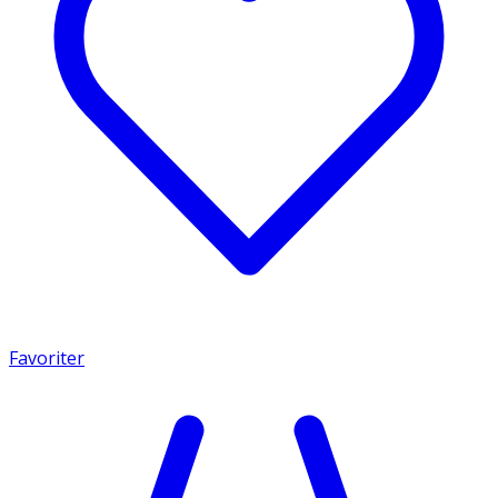
Favoriter