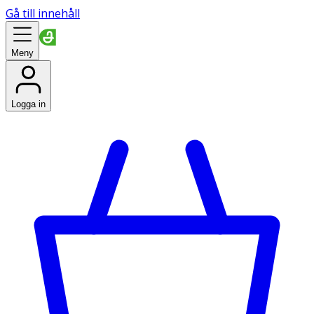
Gå till innehåll
Meny
Logga in