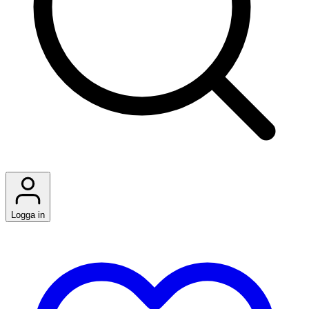
Logga in