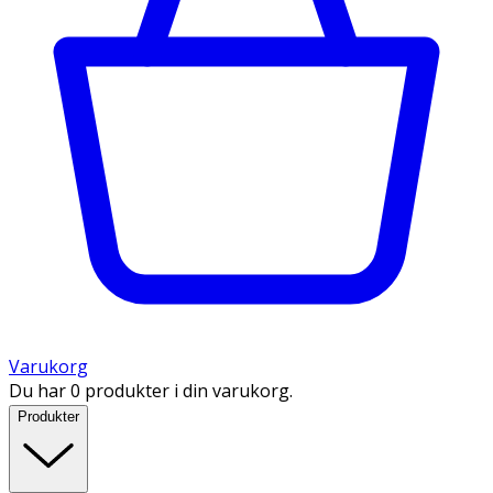
Varukorg
Du har 0 produkter i din varukorg.
Produkter