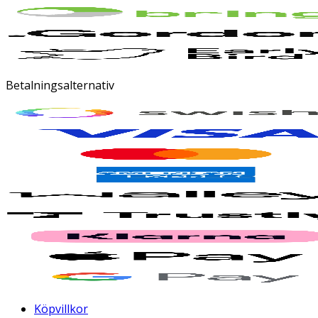
Betalningsalternativ
Köpvillkor