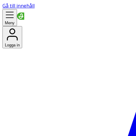
Gå till innehåll
Meny
Logga in