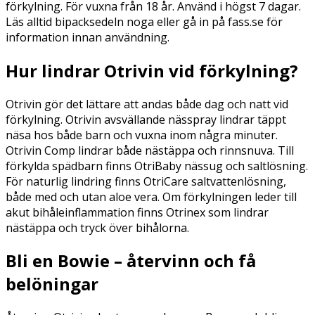
förkylning. För vuxna från 18 år. Använd i högst 7 dagar.
Läs alltid bipacksedeln noga eller gå in på fass.se för
information innan användning.
Hur lindrar Otrivin vid förkylning?
Otrivin gör det lättare att andas både dag och natt vid
förkylning. Otrivin avsvällande nässpray lindrar täppt
näsa hos både barn och vuxna inom några minuter.
Otrivin Comp lindrar både nästäppa och rinnsnuva. Till
förkylda spädbarn finns OtriBaby nässug och saltlösning.
För naturlig lindring finns OtriCare saltvattenlösning,
både med och utan aloe vera. Om förkylningen leder till
akut bihåleinflammation finns Otrinex som lindrar
nästäppa och tryck över bihålorna.
Bli en Bowie – återvinn och få
belöningar