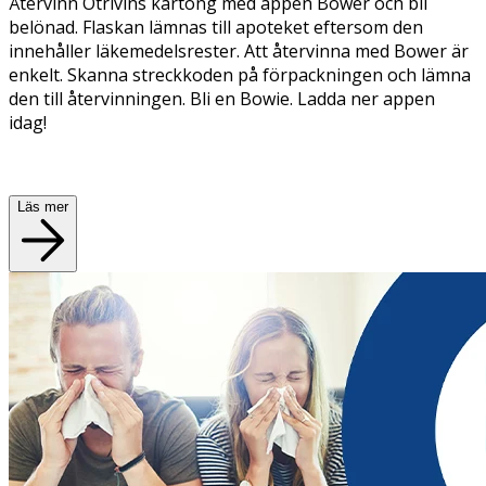
Återvinn Otrivins kartong med appen Bower och bli
belönad. Flaskan lämnas till apoteket eftersom den
innehåller läkemedelsrester. Att återvinna med Bower är
enkelt. Skanna streckkoden på förpackningen och lämna
den till återvinningen. Bli en Bowie. Ladda ner appen
idag!
Läs mer