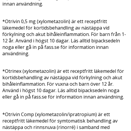
innan användning.
*Otrivin 0,5 mg (xylometazolin) är ett receptfritt
läkemedel för kortidsbehandling av nästäppa vid
förkylning och akut bihåleinflammation. För barn från 1-
12 år. Använd i högst 10 dagar. Läs alltid bipacksedeln
noga eller gå in på fass.se för information innan
användning.
*Otrinex (xylometazolin) är ett receptfritt läkemedel för
kortidsbehandling av nästäppa vid förkylning och akut
bihåleinflammation. För vuxna och barn över 12 år.
Använd i högst 10 dagar. Läs alltid bipacksedeln noga
eller gå in på fass.se för information innan användning.
*Otrivin Comp (xylometazolin/ipratropium) är ett
receptfritt läkemedel för symtomatisk behandling av
nästäppa och rinnsnuva (rinorré) i samband med