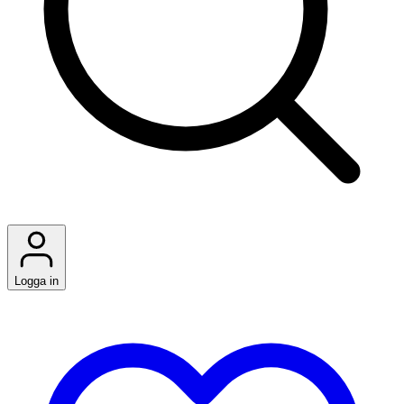
Logga in