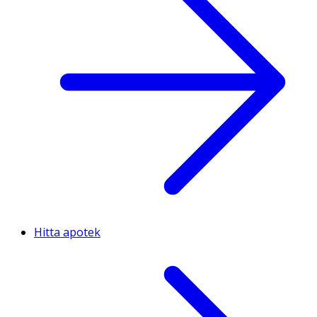
Hitta apotek