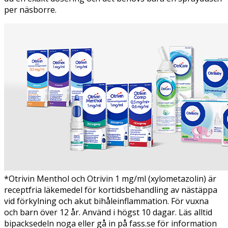
per näsborre.
*Otrivin Menthol och Otrivin 1 mg/ml (xylometazolin)
är
receptfria läkemedel för kortidsbehandling av nästäppa
vid förkylning och akut bihåleinflammation. För vuxna
och barn över 12 år. Använd i högst 10 dagar. Läs alltid
bipacksedeln noga eller gå in på fass.se för information