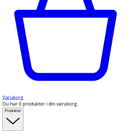
Varukorg
Du har 0 produkter i din varukorg.
Produkter