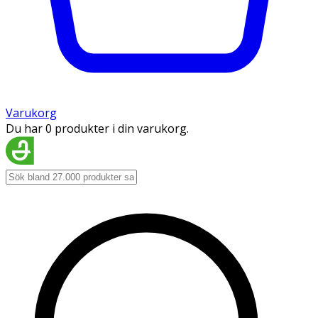
Varukorg
Du har 0 produkter i din varukorg.