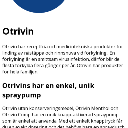
Otrivin
Otrivin har receptfria och medicintekniska produkter för
linding av nästäppa och rinnsnuva vid förkylning.. En
förkylning är en smittsam virusinfektion, därför blir de
flesta förkylda flera gånger per år. Otrivin har produkter
för hela familjen.
Otrivins har en enkel, unik
spraypump
Otrivin utan konserveringsmedel, Otrivin Menthol och
Otrivin Comp har en unik knapp-aktiverad spraypump
som är enkel att använda. Med ett enkelt knapptryck får
du en exakt dosering och det behövs bara en spraydusch