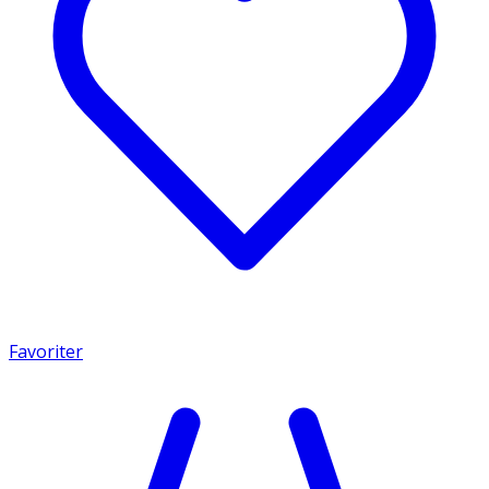
Favoriter