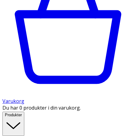
Varukorg
Du har 0 produkter i din varukorg.
Produkter