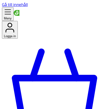
Gå till innehåll
Meny
Logga in