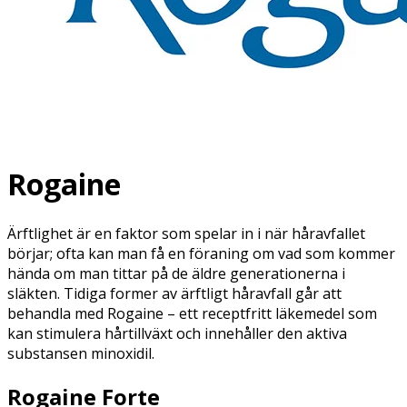
Rogaine
Ärftlighet är en faktor som spelar in i när håravfallet
börjar; ofta kan man få en föraning om vad som kommer
hända om man tittar på de äldre generationerna i
släkten. Tidiga former av ärftligt håravfall går att
behandla med Rogaine – ett receptfritt läkemedel som
kan stimulera hårtillväxt och innehåller den aktiva
substansen minoxidil.
Rogaine Forte