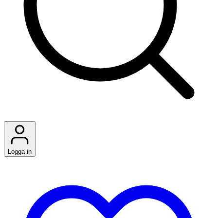
Logga in