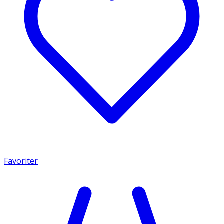
Favoriter