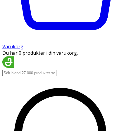
Varukorg
Du har 0 produkter i din varukorg.