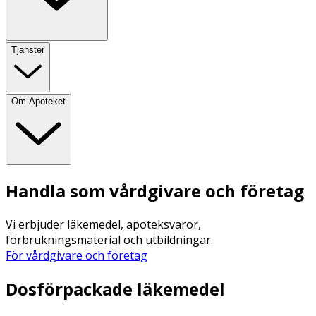
Tjänster
Om Apoteket
Handla som vårdgivare och företag
Vi erbjuder läkemedel, apoteksvaror,
förbrukningsmaterial och utbildningar.
För vårdgivare och företag
Dosförpackade läkemedel