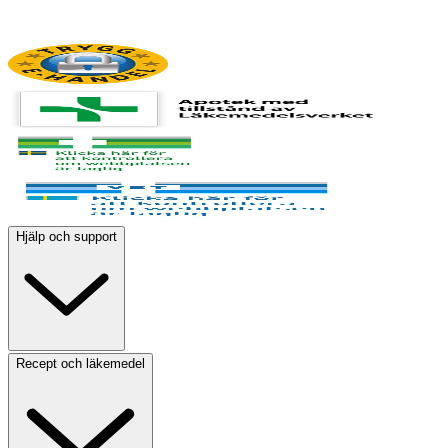
Hjälp och support
Recept och läkemedel