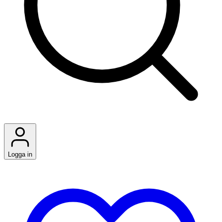
Logga in