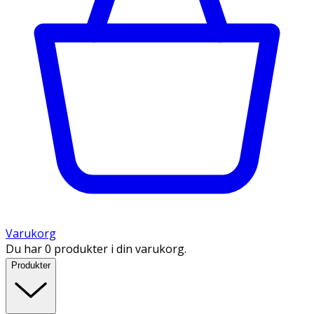
Varukorg
Du har 0 produkter i din varukorg.
Produkter