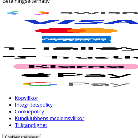
Betalningsalternativ
Köpvillkor
Integritetspolicy
Cookiepolicy
Kundklubbens medlemsvillkor
Tillgänglighet
Cookieinställningar