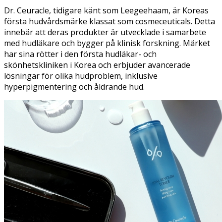
Dr. Ceuracle, tidigare känt som Leegeehaam, är Koreas
första hudvårdsmärke klassat som cosmeceuticals. Detta
innebär att deras produkter är utvecklade i samarbete
med hudläkare och bygger på klinisk forskning. Märket
har sina rötter i den första hudläkar- och
skönhetskliniken i Korea och erbjuder avancerade
lösningar för olika hudproblem, inklusive
hyperpigmentering och åldrande hud.