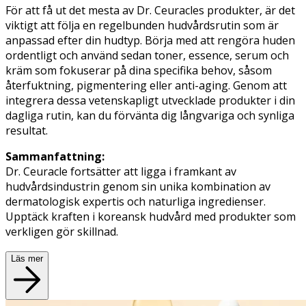
För att få ut det mesta av Dr. Ceuracles produkter, är det
viktigt att följa en regelbunden hudvårdsrutin som är
anpassad efter din hudtyp. Börja med att rengöra huden
ordentligt och använd sedan toner, essence, serum och
kräm som fokuserar på dina specifika behov, såsom
återfuktning, pigmentering eller anti-aging. Genom att
integrera dessa vetenskapligt utvecklade produkter i din
dagliga rutin, kan du förvänta dig långvariga och synliga
resultat.
Sammanfattning:
Dr. Ceuracle fortsätter att ligga i framkant av
hudvårdsindustrin genom sin unika kombination av
dermatologisk expertis och naturliga ingredienser.
Upptäck kraften i koreansk hudvård med produkter som
verkligen gör skillnad.
Läs mer