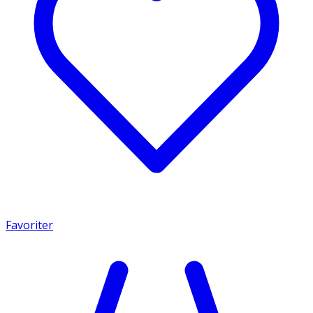
Favoriter