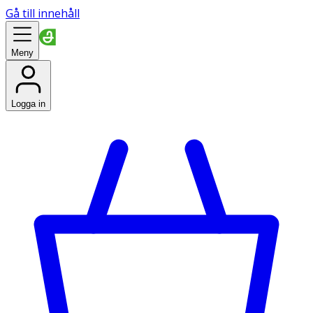
Gå till innehåll
Meny
Logga in