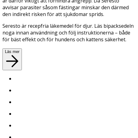
är därför viktigt att förhindra angrepp. Då Seresto
avvisar parasiter såsom fästingar minskar den därmed
den indirekt risken för att sjukdomar sprids.
Seresto är recepfria läkemedel för djur. Läs bipacksedeln
noga innan användning och följ instruktionerna – både
för bäst effekt och för hundens och kattens säkerhet.
Läs mer