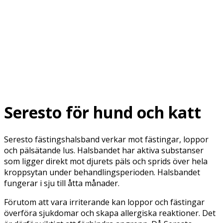
Seresto för hund och katt
Seresto fästingshalsband verkar mot fästingar, loppor
och pälsätande lus. Halsbandet har aktiva substanser
som ligger direkt mot djurets päls och sprids över hela
kroppsytan under behandlingsperioden. Halsbandet
fungerar i sju till åtta månader.
Förutom att vara irriterande kan loppor och fästingar
överföra sjukdomar och skapa allergiska reaktioner. Det