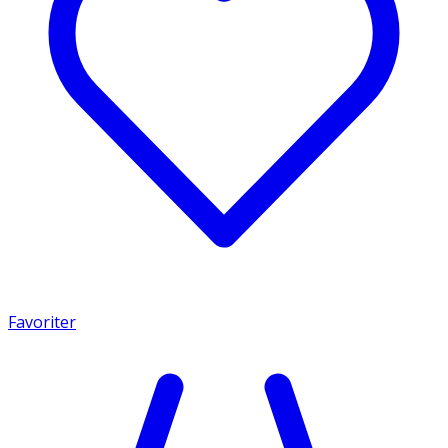
Favoriter