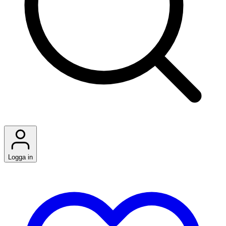
Logga in