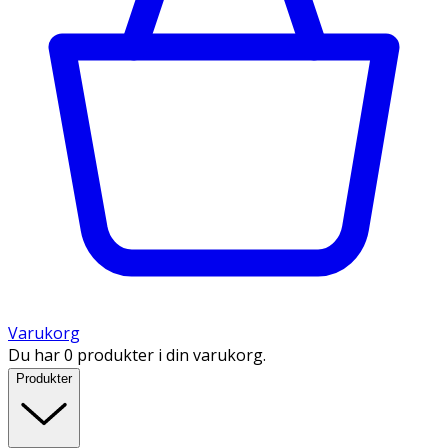
Varukorg
Du har 0 produkter i din varukorg.
Produkter