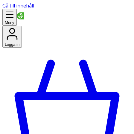
Gå till innehåll
Meny
Logga in