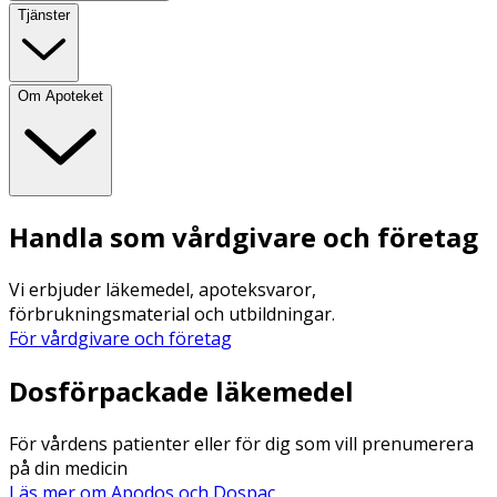
Tjänster
Om Apoteket
Handla som vårdgivare och företag
Vi erbjuder läkemedel, apoteksvaror,
förbrukningsmaterial och utbildningar.
För vårdgivare och företag
Dosförpackade läkemedel
För vårdens patienter eller för dig som vill prenumerera
på din medicin
Läs mer om Apodos och Dospac