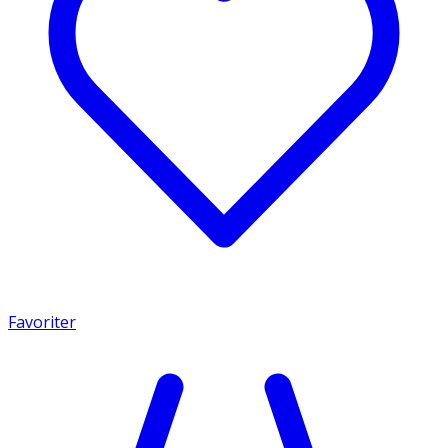
Favoriter