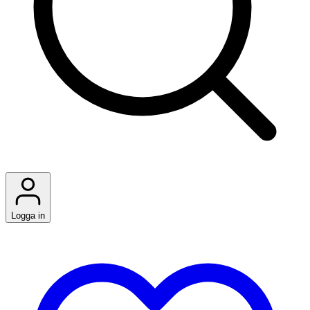
Logga in