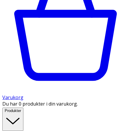
Varukorg
Du har 0 produkter i din varukorg.
Produkter