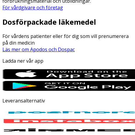
förbrukningsmaterial och utbildningar.
För vårdgivare och företag
Dosförpackade läkemedel
För vårdens patienter eller för dig som vill prenumerera
på din medicin
Läs mer om Apodos och Dospac
Ladda ner vår app
Leveransalternativ