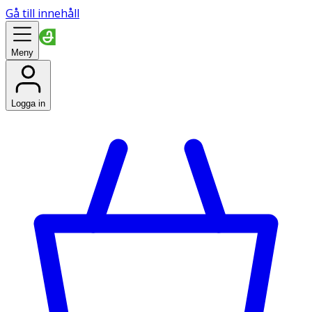
Gå till innehåll
Meny
Logga in