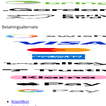
Betalningsalternativ
Köpvillkor