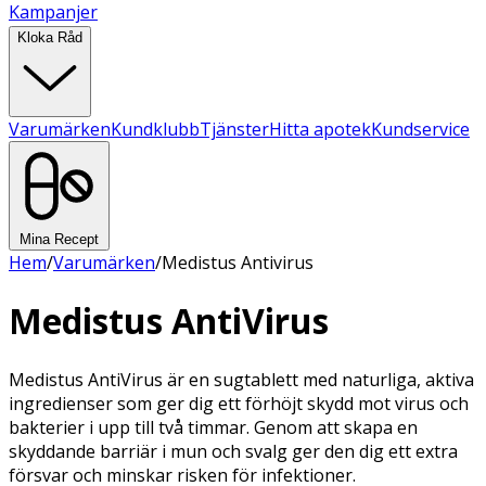
Kampanjer
Kloka Råd
Varumärken
Kundklubb
Tjänster
Hitta apotek
Kundservice
Mina Recept
Hem
/
Varumärken
/
Medistus Antivirus
Medistus AntiVirus
Medistus AntiVirus är en sugtablett med naturliga, aktiva
ingredienser som ger dig ett förhöjt skydd mot virus och
bakterier i upp till två timmar. Genom att skapa en
skyddande barriär i mun och svalg ger den dig ett extra
försvar och minskar risken för infektioner.