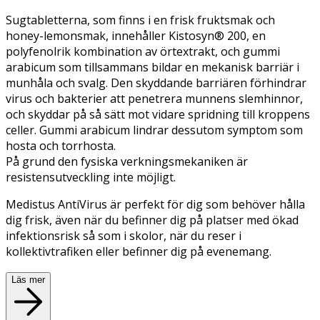
Sugtabletterna, som finns i en frisk fruktsmak och
honey-lemonsmak, innehåller Kistosyn® 200, en
polyfenolrik kombination av örtextrakt, och gummi
arabicum som tillsammans bildar en mekanisk barriär i
munhåla och svalg. Den skyddande barriären förhindrar
virus och bakterier att penetrera munnens slemhinnor,
och skyddar på så sätt mot vidare spridning till kroppens
celler. Gummi arabicum lindrar dessutom symptom som
hosta och torrhosta.
På grund den fysiska verkningsmekaniken är
resistensutveckling inte möjligt.
Medistus AntiVirus är perfekt för dig som behöver hålla
dig frisk, även när du befinner dig på platser med ökad
infektionsrisk så som i skolor, när du reser i
kollektivtrafiken eller befinner dig på evenemang.
Läs mer