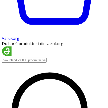
Varukorg
Du har 0 produkter i din varukorg.