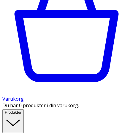
Varukorg
Du har 0 produkter i din varukorg.
Produkter