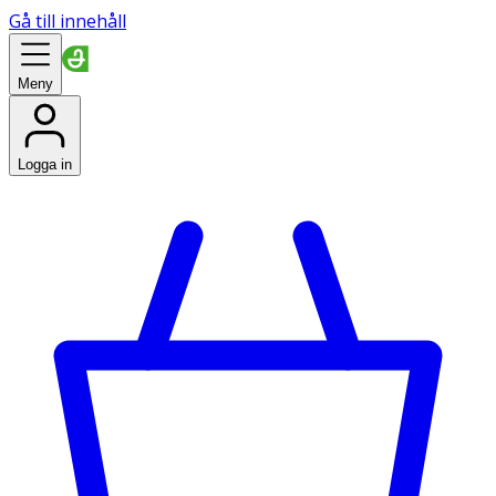
Gå till innehåll
Meny
Logga in