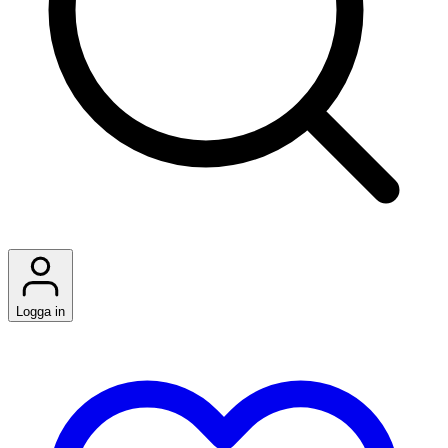
Logga in