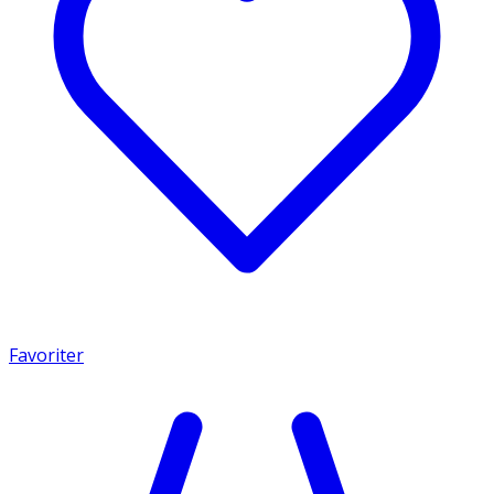
Favoriter