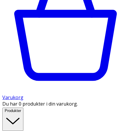
Varukorg
Du har 0 produkter i din varukorg.
Produkter