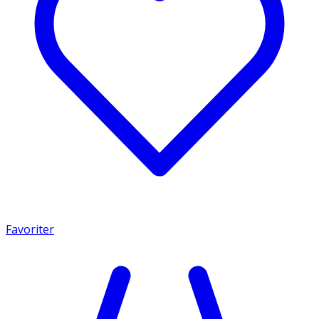
Favoriter