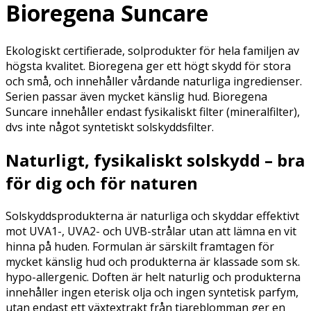
Bioregena Suncare
Ekologiskt certifierade, solprodukter för hela familjen av
högsta kvalitet. Bioregena ger ett högt skydd för stora
och små, och innehåller vårdande naturliga ingredienser.
Serien passar även mycket känslig hud. Bioregena
Suncare innehåller endast fysikaliskt filter (mineralfilter),
dvs inte något syntetiskt solskyddsfilter.
Naturligt, fysikaliskt solskydd – bra
för dig och för naturen
Solskyddsprodukterna är naturliga och skyddar effektivt
mot UVA1-, UVA2- och UVB-strålar utan att lämna en vit
hinna på huden. Formulan är särskilt framtagen för
mycket känslig hud och produkterna är klassade som sk.
hypo-allergenic. Doften är helt naturlig och produkterna
innehåller ingen eterisk olja och ingen syntetisk parfym,
utan endast ett växtextrakt från tiareblomman ger en