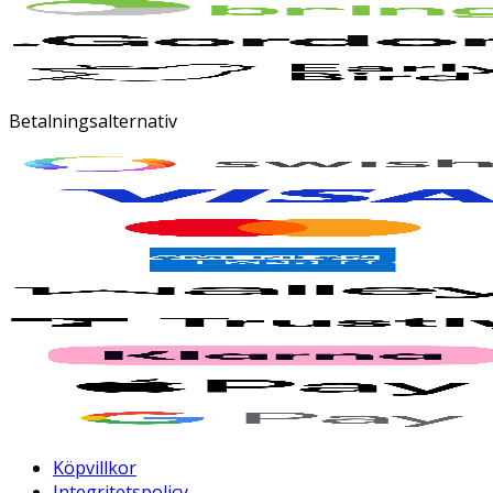
Betalningsalternativ
Köpvillkor
Integritetspolicy