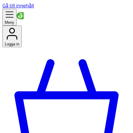
Gå till innehåll
Meny
Logga in