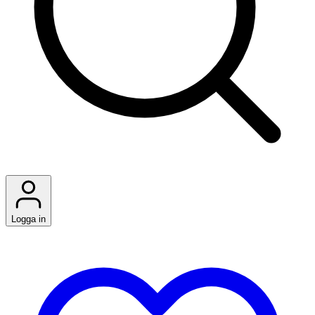
Logga in