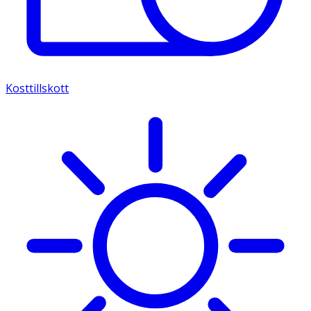
Kosttillskott