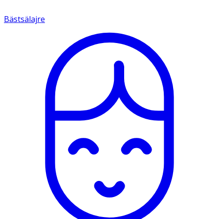
Bästsälajre