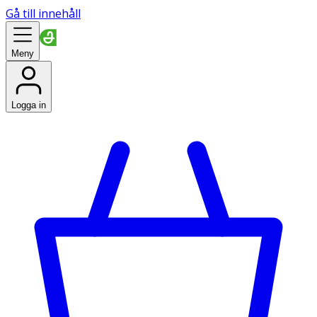
Gå till innehåll
Meny
Logga in