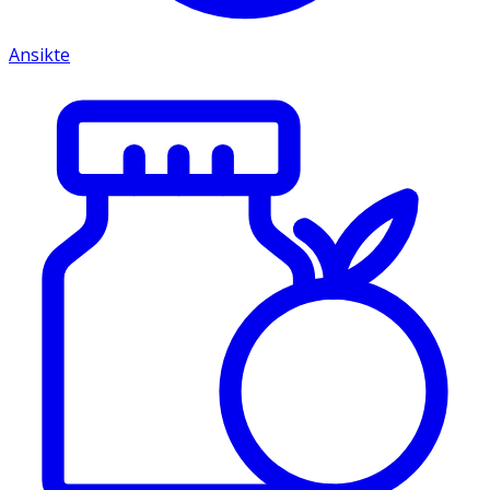
Ansikte