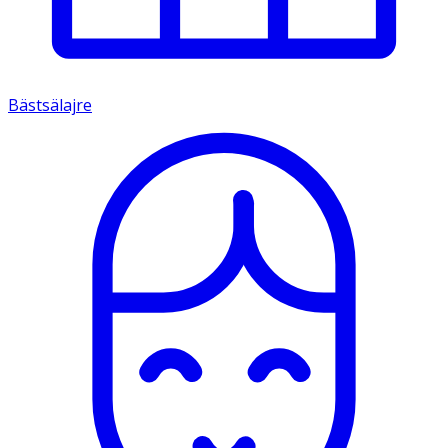
Bästsälajre