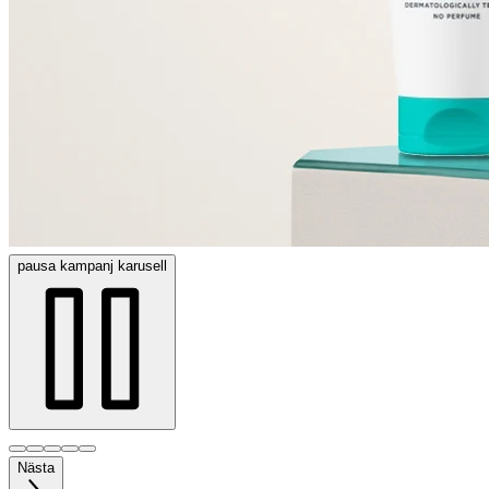
pausa
kampanj karusell
Nästa