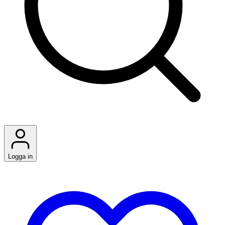
Logga in