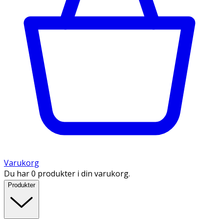
Varukorg
Du har 0 produkter i din varukorg.
Produkter