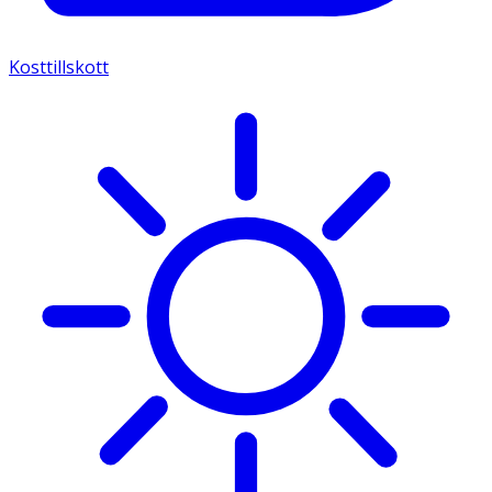
Kosttillskott