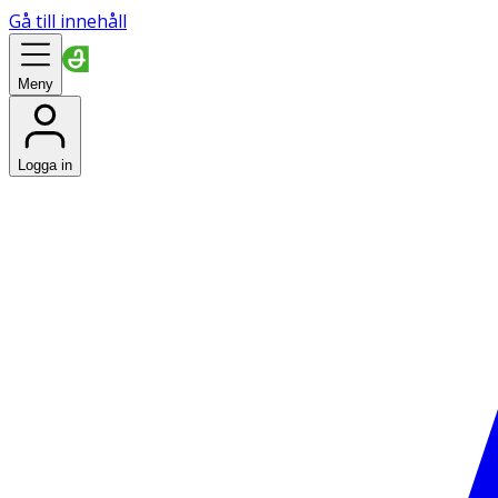
Gå till innehåll
Meny
Logga in