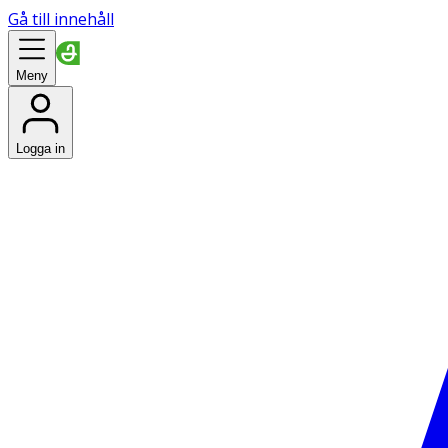
Gå till innehåll
Meny
Logga in