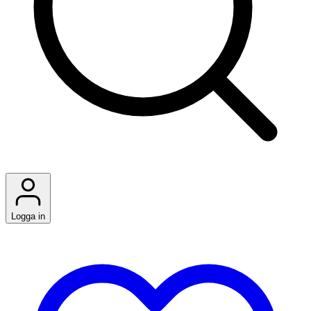
Logga in