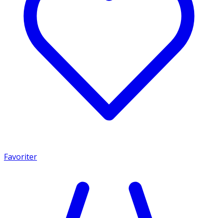
Favoriter