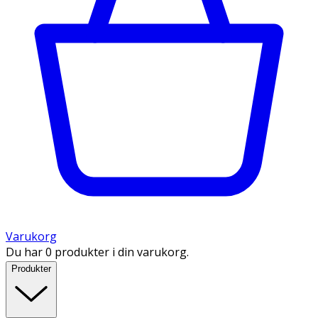
Varukorg
Du har 0 produkter i din varukorg.
Produkter