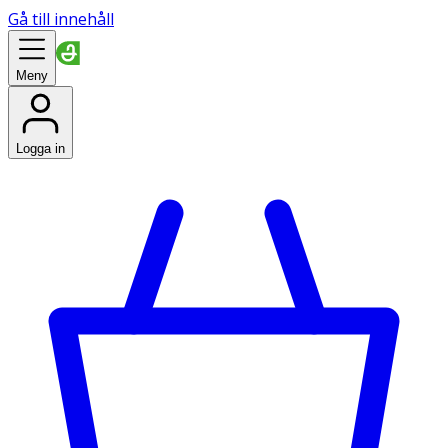
Gå till innehåll
Meny
Logga in