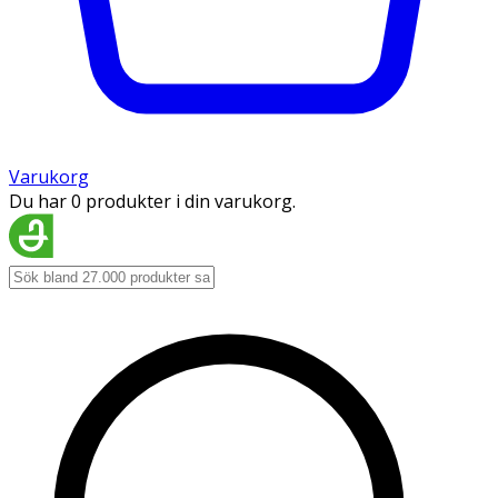
Varukorg
Du har 0 produkter i din varukorg.