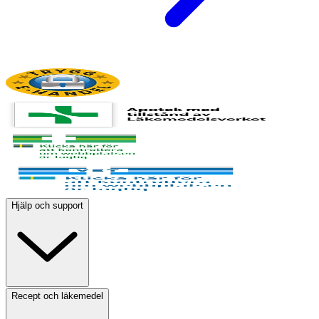
Hjälp och support
Recept och läkemedel