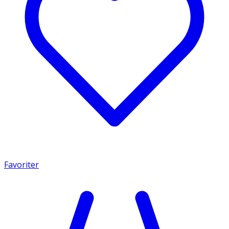
Favoriter