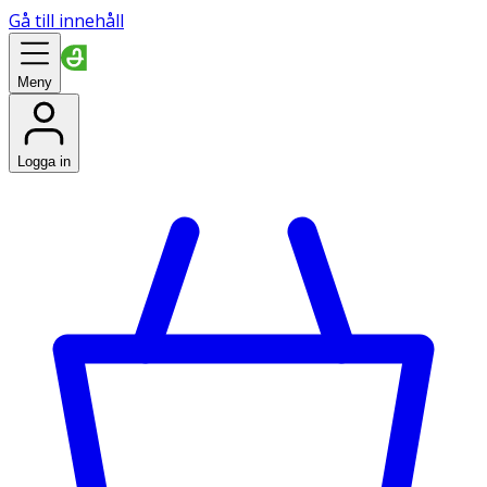
Gå till innehåll
Meny
Logga in