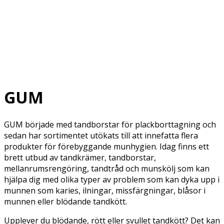
GUM
GUM började med tandborstar för plackborttagning och
sedan har sortimentet utökats till att innefatta flera
produkter för förebyggande munhygien. Idag finns ett
brett utbud av tandkrämer, tandborstar,
mellanrumsrengöring, tandtråd och munskölj som kan
hjälpa dig med olika typer av problem som kan dyka upp i
munnen som karies, ilningar, missfärgningar, blåsor i
munnen eller blödande tandkött.
Upplever du blödande, rött eller svullet tandkött? Det kan