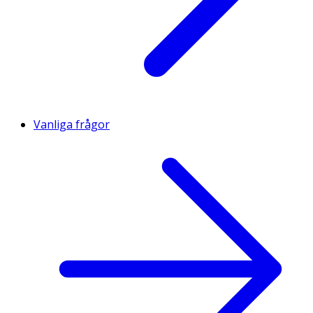
Vanliga frågor