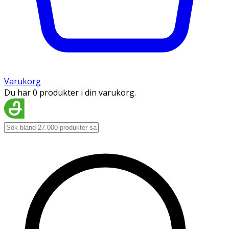
Varukorg
Du har 0 produkter i din varukorg.