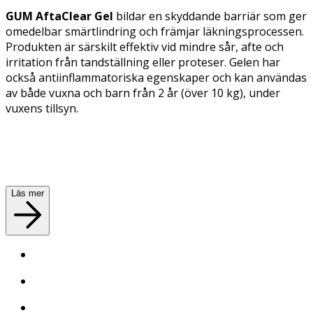
GUM AftaClear Gel
bildar en skyddande barriär som ger
omedelbar smärtlindring och främjar läkningsprocessen.
Produkten är särskilt effektiv vid mindre sår, afte och
irritation från tandställning eller proteser. Gelen har
också antiinflammatoriska egenskaper och kan användas
av både vuxna och barn från 2 år (över 10 kg), under
vuxens tillsyn.
Läs mer