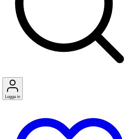
Logga in