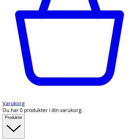
Varukorg
Du har 0 produkter i din varukorg.
Produkter