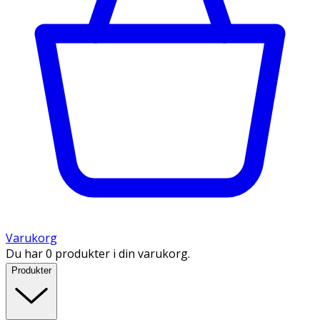
Varukorg
Du har 0 produkter i din varukorg.
Produkter