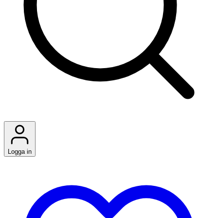
Logga in