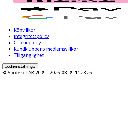
Köpvillkor
Integritetspolicy
Cookiepolicy
Kundklubbens medlemsvillkor
Tillgänglighet
Cookieinställningar
© Apoteket AB 2009 -
2026-08-09 11:23:26