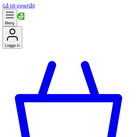
Gå till innehåll
Meny
Logga in