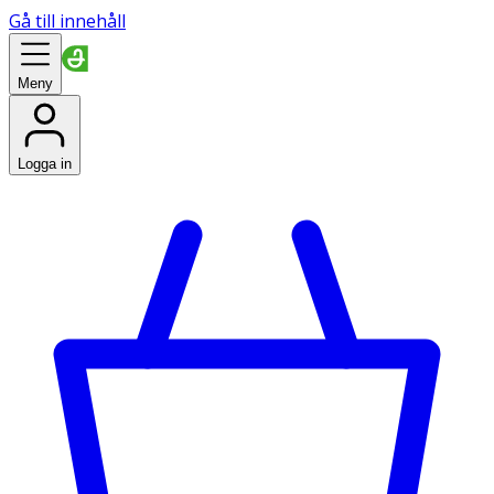
Gå till innehåll
Meny
Logga in