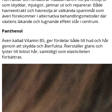
som skyddar, mjukgör, jämnar ut och reparerar. Både
havreextrakt och havreolja är välkända spannmål som
även förekommer i alternativa behandlingsmetoder där
växtens läkande och lugnande effekt står i centrum.
Panthenol
Även kallad Vitamin B5, ger fördelar både till hud och hår
genom att skydda och återfukta. Återställer glans och
lyster till livlöst hår, samtidigt som elasticiteten
förbättras.