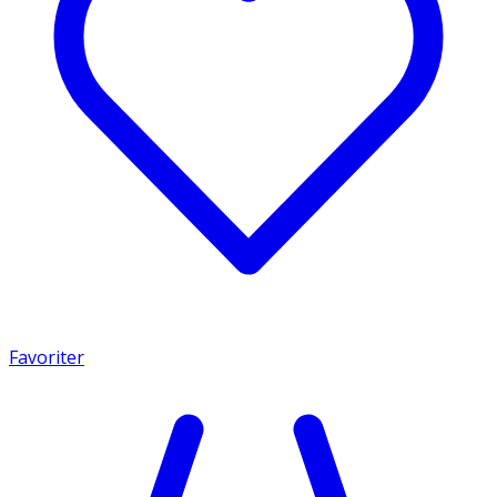
Favoriter