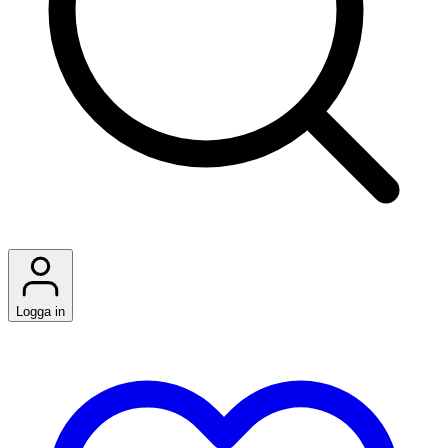
Logga in