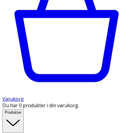
Varukorg
Du har 0 produkter i din varukorg.
Produkter