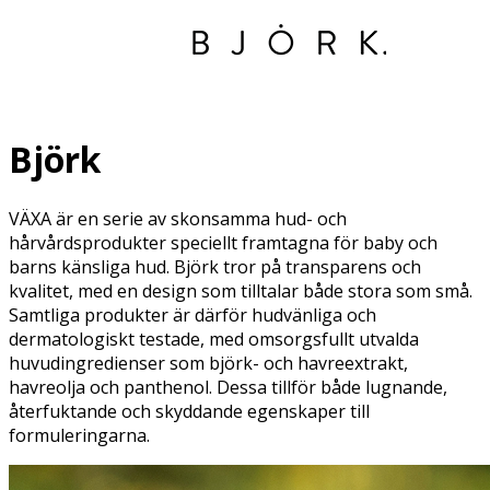
Björk
VÄXA är en serie av skonsamma hud- och
hårvårdsprodukter speciellt framtagna för baby och
barns känsliga hud. Björk tror på transparens och
kvalitet, med en design som tilltalar både stora som små.
Samtliga produkter är därför hudvänliga och
dermatologiskt testade, med omsorgsfullt utvalda
huvudingredienser som björk- och havreextrakt,
havreolja och panthenol. Dessa tillför både lugnande,
återfuktande och skyddande egenskaper till
formuleringarna.