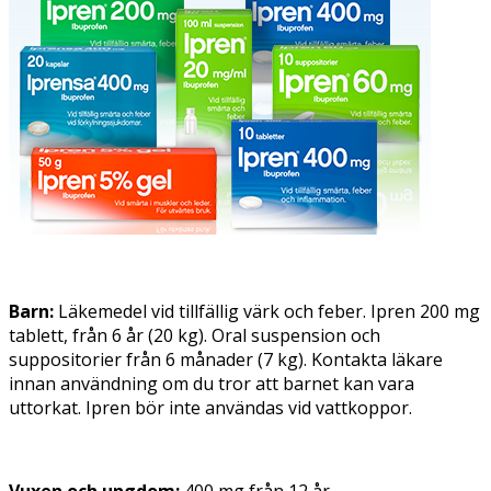
Barn:
Läkemedel vid tillfällig värk och feber. Ipren 200 mg
tablett, från 6 år (20 kg). Oral suspension och
suppositorier från 6 månader (7 kg). Kontakta läkare
innan användning om du tror att barnet kan vara
uttorkat. Ipren bör inte användas vid vattkoppor.
Vuxen och ungdom:
400 mg från 12 år.