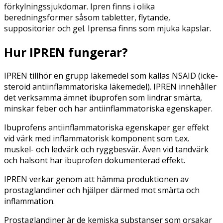
förkylningssjukdomar. Ipren finns i olika
beredningsformer såsom tabletter, flytande,
suppositorier och gel. Iprensa finns som mjuka kapslar.
Hur IPREN fungerar?
IPREN tillhör en grupp läkemedel som kallas NSAID (icke-
steroid antiinflammatoriska läkemedel). IPREN innehåller
det verksamma ämnet ibuprofen som lindrar smärta,
minskar feber och har antiinflammatoriska egenskaper.
Ibuprofens antiinflammatoriska egenskaper ger effekt
vid värk med inflammatorisk komponent som t.ex.
muskel- och ledvärk och ryggbesvär. Även vid tandvärk
och halsont har ibuprofen dokumenterad effekt.
IPREN verkar genom att hämma produktionen av
prostaglandiner och hjälper därmed mot smärta och
inflammation.
Prostaglandiner är de kemiska substanser som orsakar