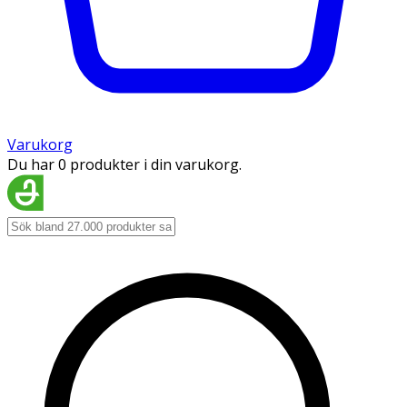
Varukorg
Du har 0 produkter i din varukorg.