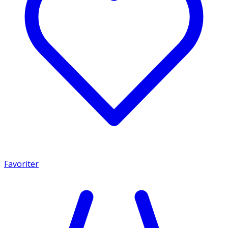
Favoriter