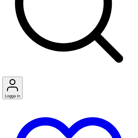
Logga in