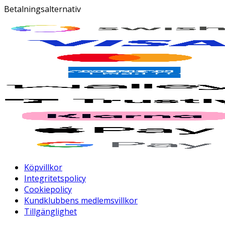
Betalningsalternativ
Köpvillkor
Integritetspolicy
Cookiepolicy
Kundklubbens medlemsvillkor
Tillgänglighet