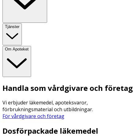
Tjänster
Om Apoteket
Handla som vårdgivare och företag
Vi erbjuder läkemedel, apoteksvaror,
förbrukningsmaterial och utbildningar.
För vårdgivare och företag
Dosförpackade läkemedel