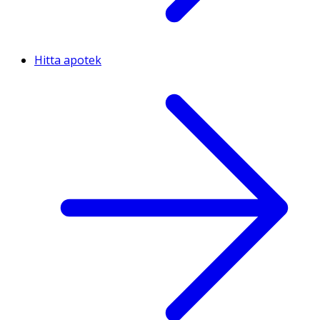
Hitta apotek