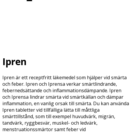
Ipren
Ipren är ett receptfritt läkemedel som hjälper vid smärta
och feber. Ipren och Iprensa verkar smärtlindrande,
febernedsättande och inflammationsdämpande. Ipren
och Iprensa lindrar smärta vid smärtkällan och dämpar
inflammation, en vanlig orsak till smärta. Du kan använda
Ipren tabletter vid tillfälliga lätta till måttliga
smärttillstånd, som till exempel huvudvärk, migrän,
tandvärk, ryggbesvär, muskel- och ledvärk,
menstruationssmärtor samt feber vid