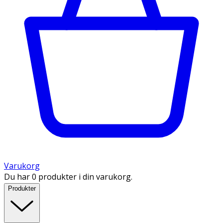
Varukorg
Du har 0 produkter i din varukorg.
Produkter