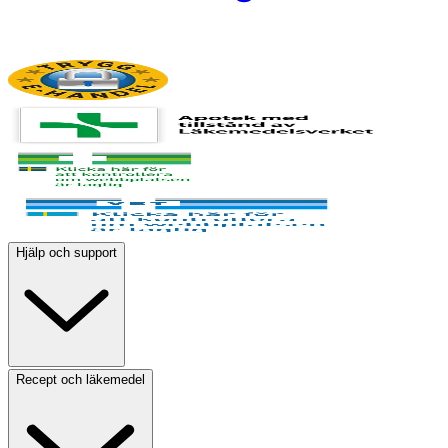
Hjälp och support
Recept och läkemedel