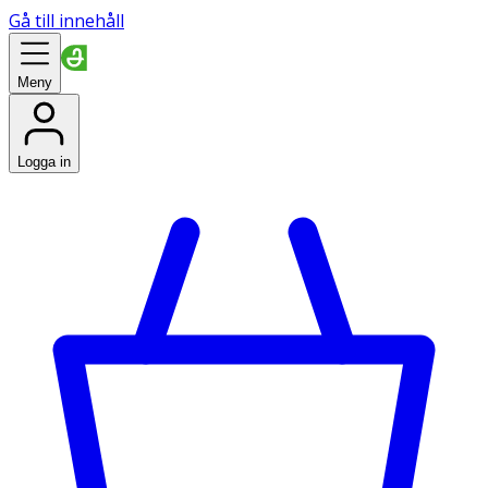
Gå till innehåll
Meny
Logga in