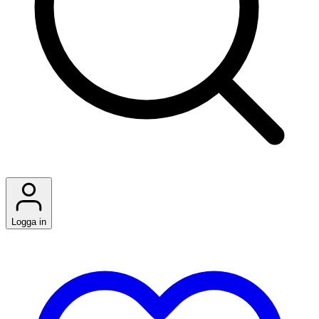
Logga in