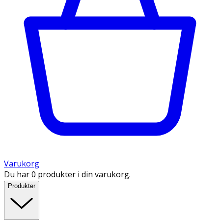
Varukorg
Du har 0 produkter i din varukorg.
Produkter