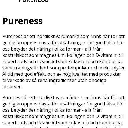
Pureness
Pureness är ett nordiskt varumärke som finns här för att
ge dig kroppens bästa förutsättningar för god hälsa. För
oss betyder det näring i olika former - allt från
kosttillskott som magnesium, kollagen och D-vitamin, till
superfoods och livsmedel som kokosolja och kombucha,
samt träningstillskott som proteinpulver och elektrolyter.
Alltid med god effekt och av hög kvalitet med produkter
tillverkade av så rena ingredienser utan onödiga
tillsatser.
Pureness är ett nordiskt varumärke som finns här för att
ge dig kroppens bästa förutsättningar för god hälsa. För
oss betyder det näring i olika former - allt från
kosttillskott som magnesium, kollagen och D-vitamin, till
superfoods och livsmedel som kokosolja och kombucha,