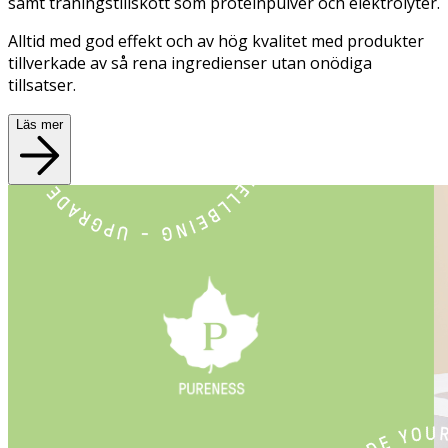
samt träningstillskott som proteinpulver och elektrolyter.
Alltid med god effekt och av hög kvalitet med produkter
tillverkade av så rena ingredienser utan onödiga
tillsatser.
Läs mer