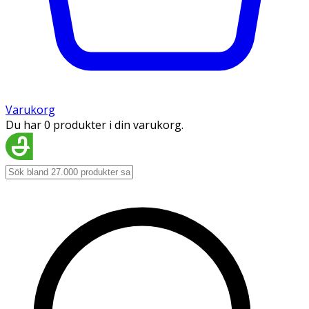
Varukorg
Du har 0 produkter i din varukorg.