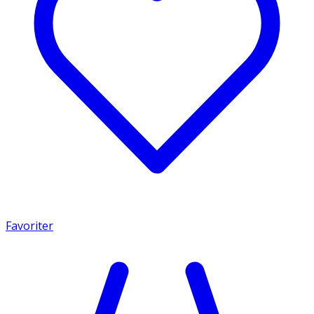
Favoriter