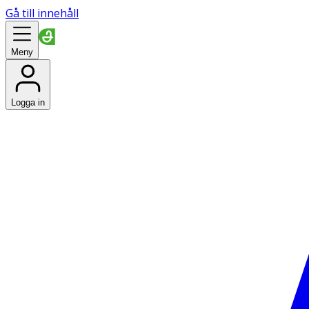
Gå till innehåll
Meny
Logga in