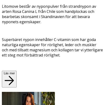
Litomove består av nyponpulver från strandnypon av
arten Rosa Canina L från Chile som handplockas och
bearbetas skonsamt i Skandinavien för att bevara
nyponets egenskaper.
Superbäret nypon innehåller C-vitamin som har goda
naturliga egenskaper för rörlighet, leder och muskler
och med tillsatt magnesium och kollagen tar vi ytterligare
ett steg mot förbättrad rörlighet.
Läs mer