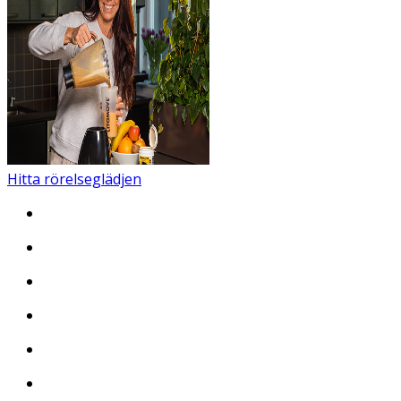
Hitta rörelseglädjen