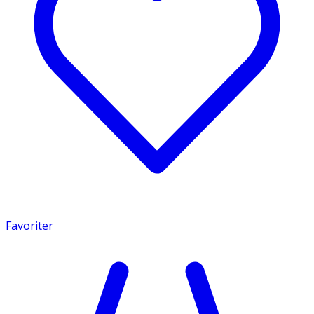
Favoriter