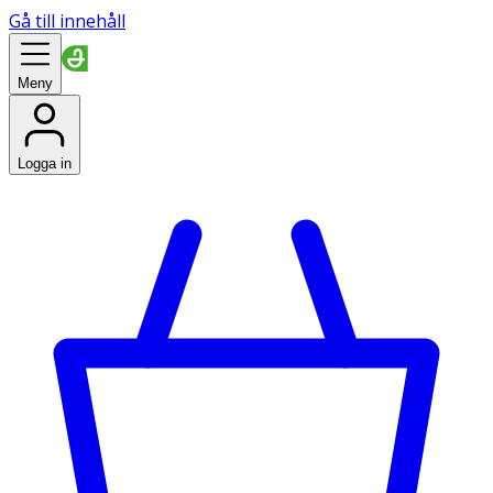
Gå till innehåll
Meny
Logga in