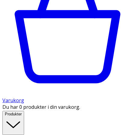
Varukorg
Du har 0 produkter i din varukorg.
Produkter