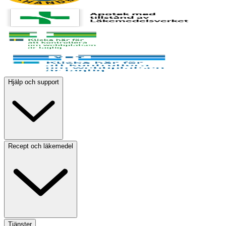
Hjälp och support
Recept och läkemedel
Tjänster