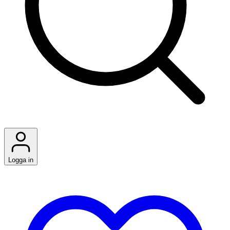
Logga in