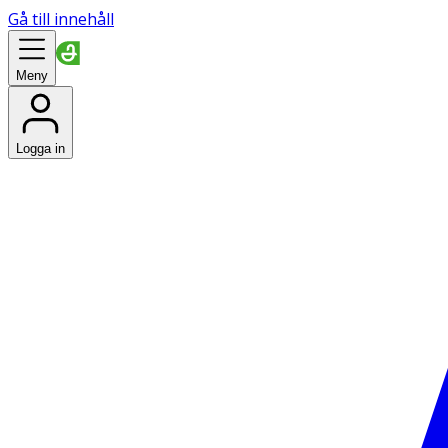
Gå till innehåll
Meny
Logga in