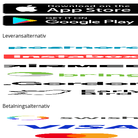
Leveransalternativ
Betalningsalternativ