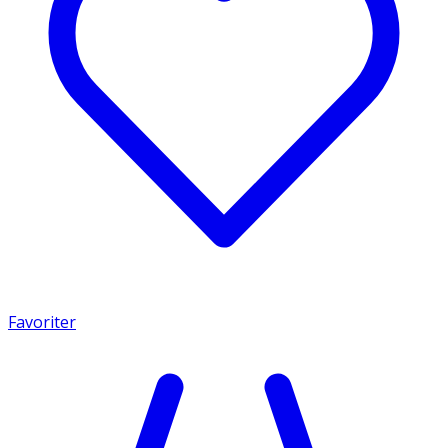
Favoriter