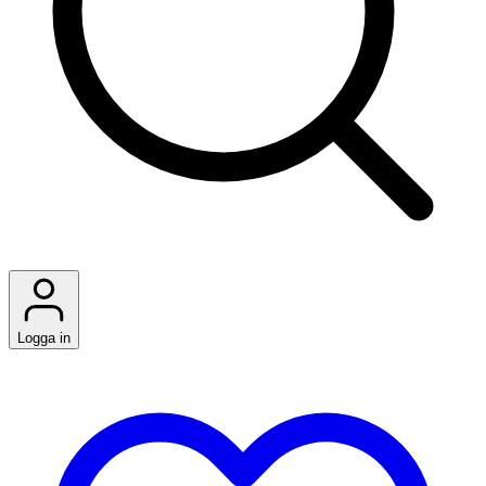
Logga in