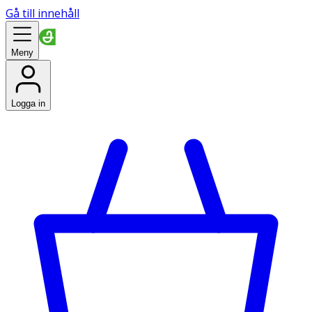
Gå till innehåll
Meny
Logga in