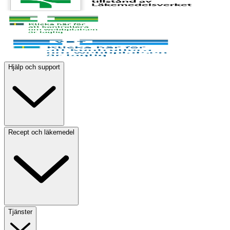
Hjälp och support
Recept och läkemedel
Tjänster