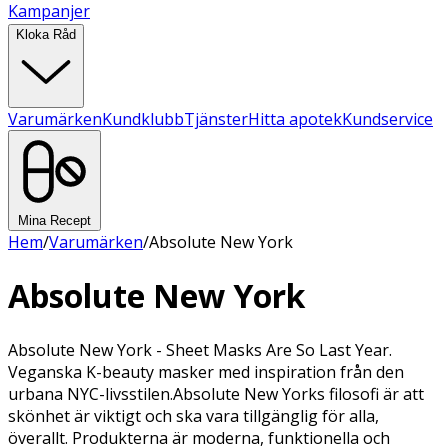
Kampanjer
Kloka Råd
Varumärken
Kundklubb
Tjänster
Hitta apotek
Kundservice
Mina Recept
Hem
/
Varumärken
/
Absolute New York
Absolute New York
Absolute New York - Sheet Masks Are So Last Year.
Veganska K-beauty masker med inspiration från den
urbana NYC-livsstilen.Absolute New Yorks filosofi är att
skönhet är viktigt och ska vara tillgänglig för alla,
överallt. Produkterna är moderna, funktionella och