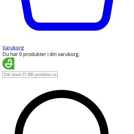
Varukorg
Du har 0 produkter i din varukorg.