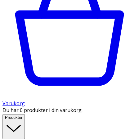
Varukorg
Du har 0 produkter i din varukorg.
Produkter