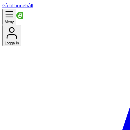
Gå till innehåll
Meny
Logga in