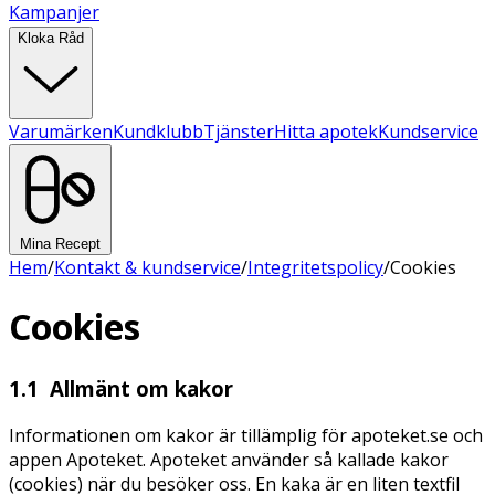
Kampanjer
Kloka Råd
Varumärken
Kundklubb
Tjänster
Hitta apotek
Kundservice
Mina Recept
Hem
/
Kontakt & kundservice
/
Integritetspolicy
/
Cookies
Cookies
1.1 Allmänt om kakor
Informationen om kakor är tillämplig för apoteket.se och
appen Apoteket. Apoteket använder så kallade kakor
(cookies) när du besöker oss. En kaka är en liten textfil