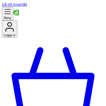
Gå till innehåll
Meny
Logga in