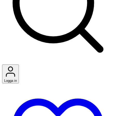
Logga in