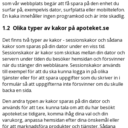
som vår webbplats begär att få spara på den enhet du
surfar på, exempelvis dator, surfplatta eller mobiltelefon.
En kaka innehåller ingen programkod och är inte skadlig.
1.2 Olika typer av kakor på apoteket.se
Det finns två typer av kakor - sessionskakor och sådana
kakor som sparas på din dator under en viss tid.
Sessionskakor är kakor som skickas mellan din dator och
servern under tiden du besöker hemsidan och försvinner
när du stänger din webbläsare. Sessionskakor används
till exempel för att du ska kunna logga in på olika
tjänster eller för att spara uppgifter som du skriver in i
formulär så att uppgifterna inte försvinner om du skulle
backa en sida.
Den andra typen av kakor sparas på din dator och
används för att t.ex. kunna tala om att du har besökt
apoteket.se tidigare, komma ihåg dina val och din
varukorg, anpassa hemsidan efter dina önskemål eller
för att marknadsföra produkter och tjänster. Sådana