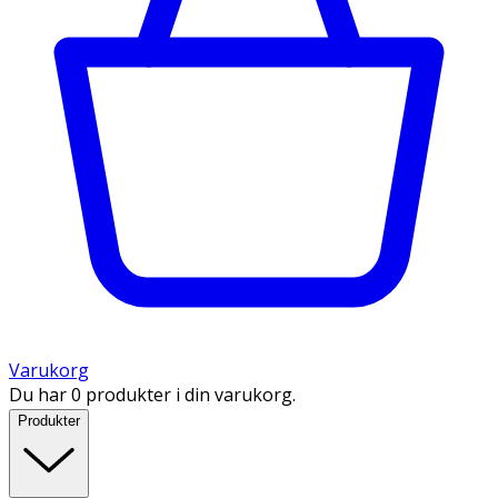
Varukorg
Du har 0 produkter i din varukorg.
Produkter