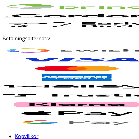
Betalningsalternativ
Köpvillkor