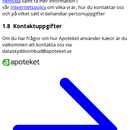
hemsida
samt få mer information i
vår
Integritetspolicy
om vilka vi är, hur du kontaktar oss
och på vilket sätt vi behandlar personuppgifter
1.8 Kontaktuppgifter
Om du har frågor om hur Apoteket använder kakor är du
välkommen att kontakta oss via
dataskyddsombud@apoteket.se