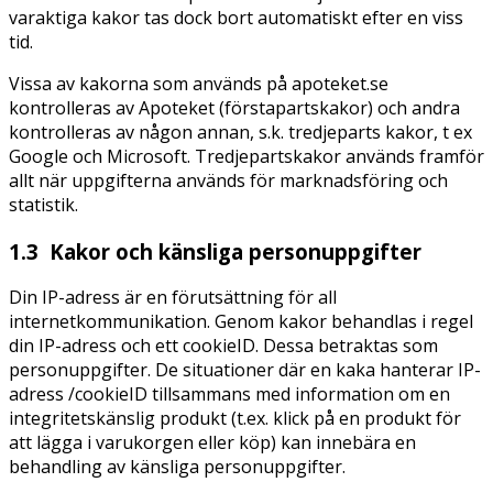
varaktiga kakor tas dock bort automatiskt efter en viss
tid.
Vissa av kakorna som används på apoteket.se
kontrolleras av Apoteket (förstapartskakor) och andra
kontrolleras av någon annan, s.k. tredjeparts kakor, t ex
Google och Microsoft. Tredjepartskakor används framför
allt när uppgifterna används för marknadsföring och
statistik.
1.3 Kakor och känsliga personuppgifter
Din IP-adress är en förutsättning för all
internetkommunikation. Genom kakor behandlas i regel
din IP-adress och ett cookieID. Dessa betraktas som
personuppgifter. De situationer där en kaka hanterar IP-
adress /cookieID tillsammans med information om en
integritetskänslig produkt (t.ex. klick på en produkt för
att lägga i varukorgen eller köp) kan innebära en
behandling av känsliga personuppgifter.