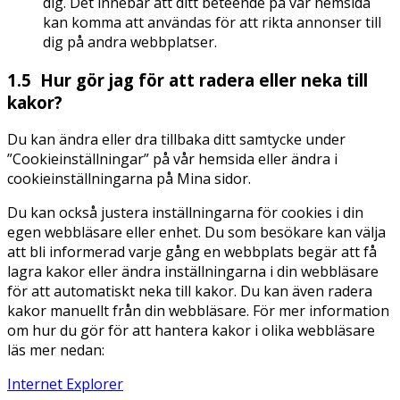
dig. Det innebär att ditt beteende på vår hemsida
kan komma att användas för att rikta annonser till
dig på andra webbplatser.
1.5 Hur gör jag för att radera eller neka till
kakor?
Du kan ändra eller dra tillbaka ditt samtycke under
”Cookieinställningar” på vår hemsida eller ändra i
cookieinställningarna på Mina sidor.
Du kan också justera inställningarna för cookies i din
egen webbläsare eller enhet. Du som besökare kan välja
att bli informerad varje gång en webbplats begär att få
lagra kakor eller ändra inställningarna i din webbläsare
för att automatiskt neka till kakor. Du kan även radera
kakor manuellt från din webbläsare. För mer information
om hur du gör för att hantera kakor i olika webbläsare
läs mer nedan:
Internet Explorer