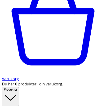
Varukorg
Du har 0 produkter i din varukorg.
Produkter