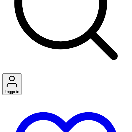
Logga in