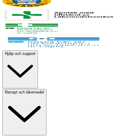
Hjälp och support
Recept och läkemedel