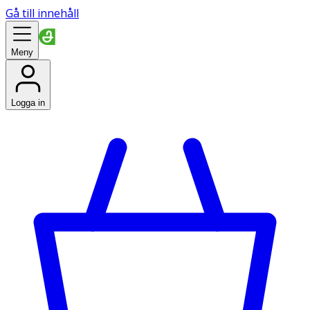
Gå till innehåll
Meny
Logga in