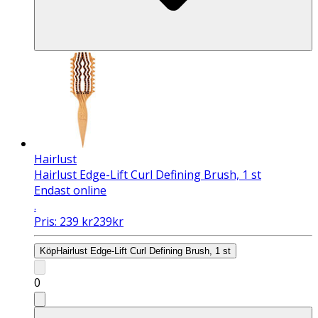
Hairlust
Hairlust Edge-Lift Curl Defining Brush, 1 st
Endast online
.
Pris:
239
kr
239
kr
Köp
Hairlust Edge-Lift Curl Defining Brush, 1 st
0