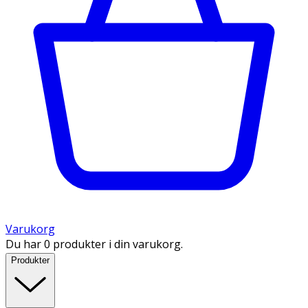
Varukorg
Du har 0 produkter i din varukorg.
Produkter