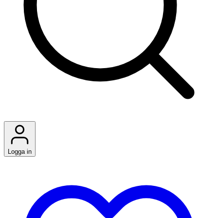
Logga in