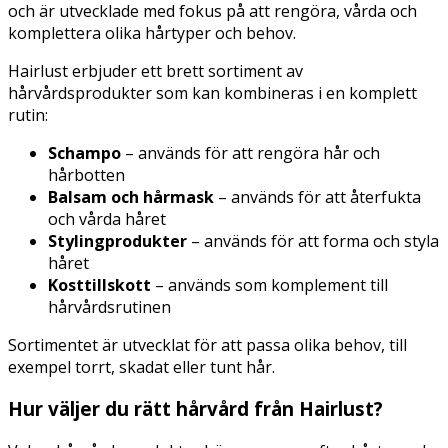
och är utvecklade med fokus på att rengöra, vårda och
komplettera olika hårtyper och behov.
Hairlust erbjuder ett brett sortiment av
hårvårdsprodukter som kan kombineras i en komplett
rutin:
Schampo
– används för att rengöra hår och
hårbotten
Balsam och hårmask
– används för att återfukta
och vårda håret
Stylingprodukter
– används för att forma och styla
håret
Kosttillskott
– används som komplement till
hårvårdsrutinen
Sortimentet är utvecklat för att passa olika behov, till
exempel torrt, skadat eller tunt hår.
Hur väljer du rätt hårvård från Hairlust?