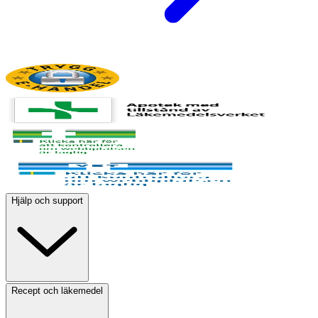
Hjälp och support
Recept och läkemedel