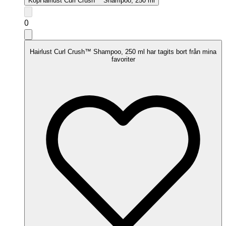
Köp
Hairlust Curl Crush™ Shampoo, 250 ml
0
Hairlust Curl Crush™ Shampoo, 250 ml har tagits bort från mina
favoriter