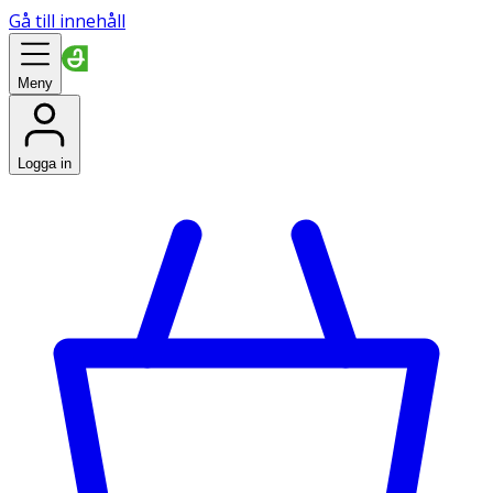
Gå till innehåll
Meny
Logga in