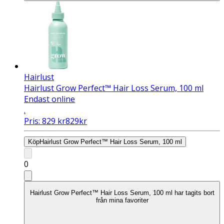
Hairlust
Hairlust Grow Perfect™ Hair Loss Serum, 100 ml
Endast online
.
Pris:
829
kr
829
kr
Köp
Hairlust Grow Perfect™ Hair Loss Serum, 100 ml
0
Hairlust Grow Perfect™ Hair Loss Serum, 100 ml har tagits bort
från mina favoriter