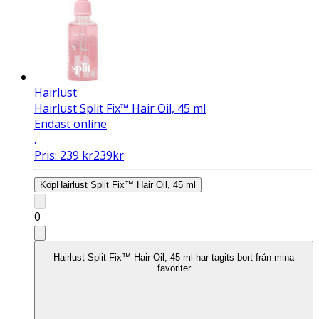
Hairlust
Hairlust Split Fix™ Hair Oil, 45 ml
Endast online
.
Pris:
239
kr
239
kr
Köp
Hairlust Split Fix™ Hair Oil, 45 ml
0
Hairlust Split Fix™ Hair Oil, 45 ml har tagits bort från mina
favoriter