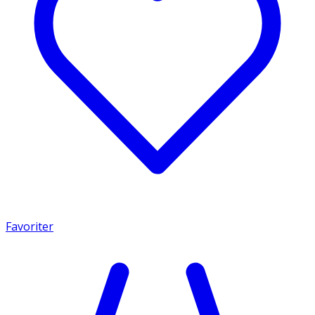
Favoriter