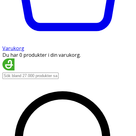
Varukorg
Du har 0 produkter i din varukorg.