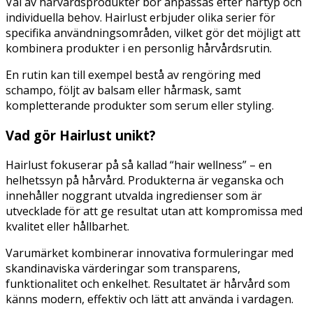
Val av hårvårdsprodukter bör anpassas efter hårtyp och
individuella behov. Hairlust erbjuder olika serier för
specifika användningsområden, vilket gör det möjligt att
kombinera produkter i en personlig hårvårdsrutin.
En rutin kan till exempel bestå av rengöring med
schampo, följt av balsam eller hårmask, samt
kompletterande produkter som serum eller styling.
Vad gör Hairlust unikt?
Hairlust fokuserar på så kallad “hair wellness” – en
helhetssyn på hårvård. Produkterna är veganska och
innehåller noggrant utvalda ingredienser som är
utvecklade för att ge resultat utan att kompromissa med
kvalitet eller hållbarhet.
Varumärket kombinerar innovativa formuleringar med
skandinaviska värderingar som transparens,
funktionalitet och enkelhet. Resultatet är hårvård som
känns modern, effektiv och lätt att använda i vardagen.