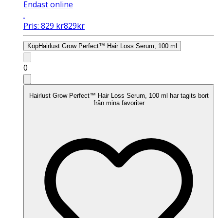
Endast online
.
Pris:
829
kr
829
kr
Köp
Hairlust Grow Perfect™ Hair Loss Serum, 100 ml
0
Hairlust Grow Perfect™ Hair Loss Serum, 100 ml har tagits bort
från mina favoriter