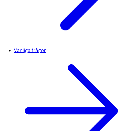
Vanliga frågor