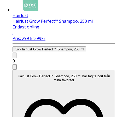
Hairlust
Hairlust Grow Perfect™ Shampoo, 250 ml
Endast online
.
Pris:
299
kr
299
kr
Köp
Hairlust Grow Perfect™ Shampoo, 250 ml
0
Hairlust Grow Perfect™ Shampoo, 250 ml har tagits bort från
mina favoriter