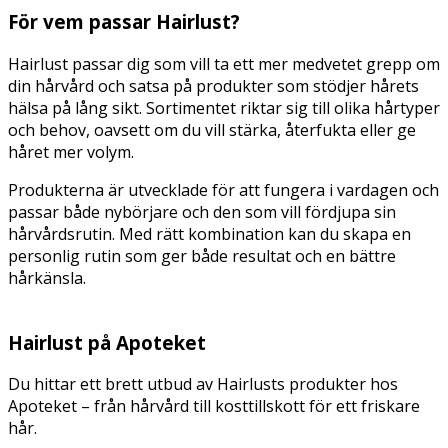
För vem passar Hairlust?
Hairlust passar dig som vill ta ett mer medvetet grepp om
din hårvård och satsa på produkter som stödjer hårets
hälsa på lång sikt. Sortimentet riktar sig till olika hårtyper
och behov, oavsett om du vill stärka, återfukta eller ge
håret mer volym.
Produkterna är utvecklade för att fungera i vardagen och
passar både nybörjare och den som vill fördjupa sin
hårvårdsrutin. Med rätt kombination kan du skapa en
personlig rutin som ger både resultat och en bättre
hårkänsla.
Hairlust på Apoteket
Du hittar ett brett utbud av Hairlusts produkter hos
Apoteket – från hårvård till kosttillskott för ett friskare
hår.