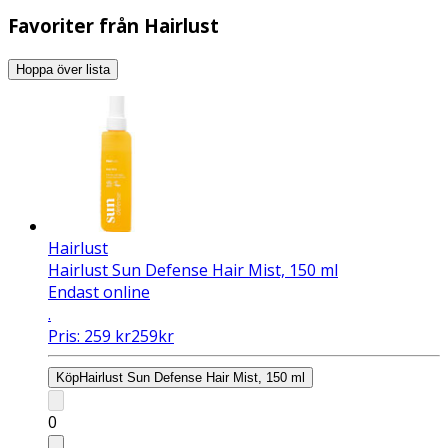
Favoriter från Hairlust
Hoppa över lista
Hairlust
Hairlust Sun Defense Hair Mist, 150 ml
Endast online
.
Pris:
259
kr
259
kr
Köp
Hairlust Sun Defense Hair Mist, 150 ml
0