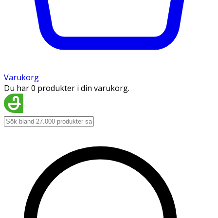
Varukorg
Du har 0 produkter i din varukorg.