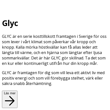
Glyc
GLYC är en serie kosttillskott framtagen i Sverige för oss
som lever i vårt klimat som påverkar vår kropp och
knopp. Kalla mörka höstkvällar kan få allas leder att
längta till värme, och en hjärna som längtar efter ljusa
sommarkvällar. Det är här GLYC gör skillnad. Ta det som
en kur eller kontinuerligt utifrån hur din kropp mår.
GLYC är framtagen för dig som vill leva ett aktivt liv med
positiv energi och som vill förebygga stelhet, värk eller
säkra snabb återhämtning.
Läs mer