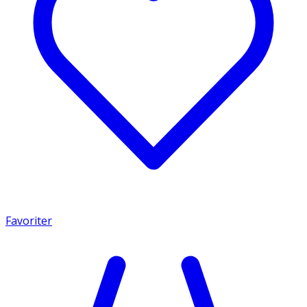
Favoriter