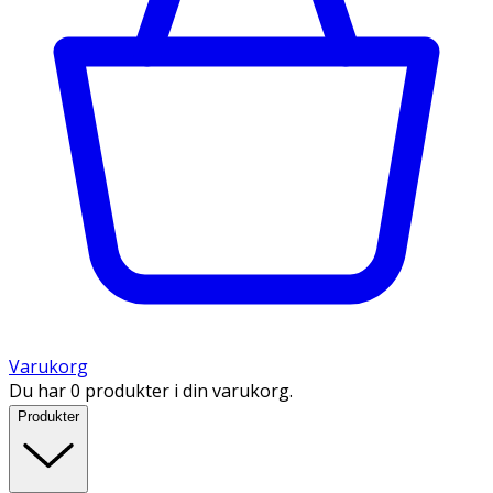
Varukorg
Du har 0 produkter i din varukorg.
Produkter