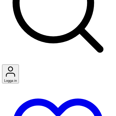
Logga in