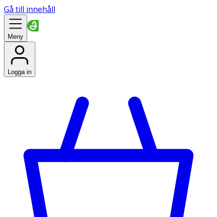
Gå till innehåll
Meny
Logga in