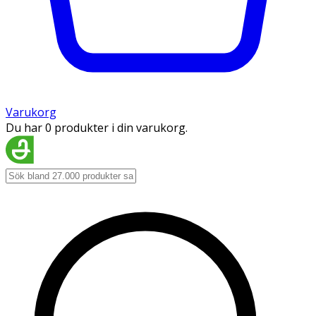
Varukorg
Du har 0 produkter i din varukorg.