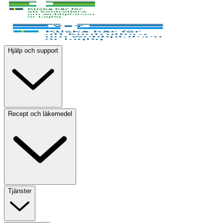
Hjälp och support
Recept och läkemedel
Tjänster