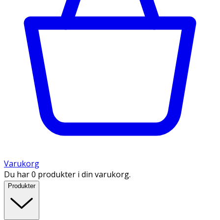
Varukorg
Du har 0 produkter i din varukorg.
Produkter