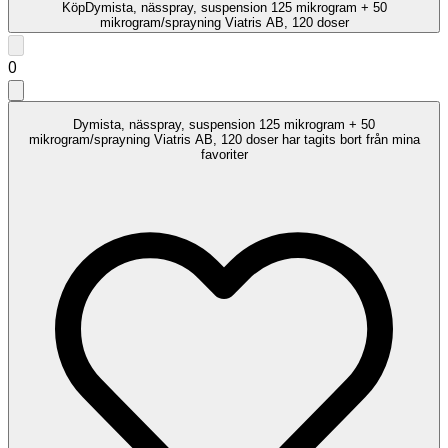
Köp
Dymista, nässpray, suspension 125 mikrogram + 50
mikrogram/sprayning Viatris AB, 120 doser
0
Dymista, nässpray, suspension 125 mikrogram + 50
mikrogram/sprayning Viatris AB, 120 doser har tagits bort från mina
favoriter