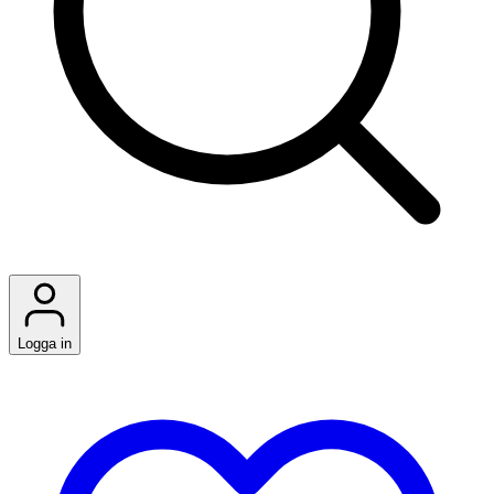
Logga in