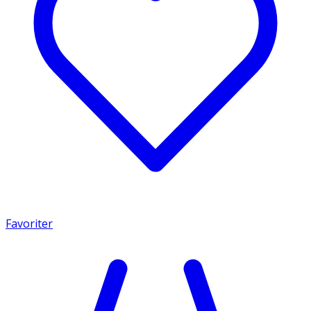
Favoriter