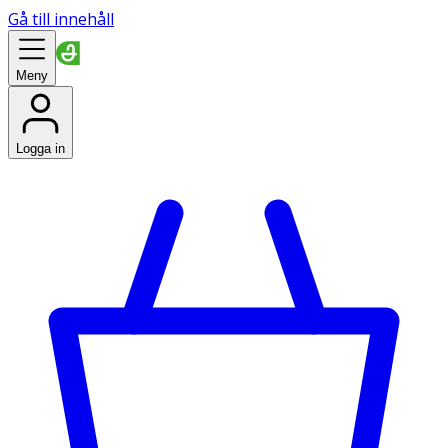
Gå till innehåll
Meny
Logga in