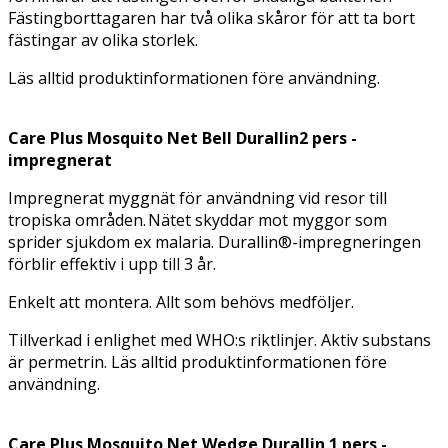
Fästingborttagaren har två olika skåror för att ta bort
fästingar av olika storlek.
Läs alltid produktinformationen före användning.
Care Plus Mosquito Net Bell Durallin2 pers -
impregnerat
Impregnerat myggnät för användning vid resor till
tropiska områden. Nätet skyddar mot myggor som
sprider sjukdom ex malaria. Durallin®-impregneringen
förblir effektiv i upp till 3 år.
Enkelt att montera. Allt som behövs medföljer.
Tillverkad i enlighet med WHO:s riktlinjer. Aktiv substans
är permetrin. Läs alltid produktinformationen före
användning.
Care Plus Mosquito Net Wedge Durallin 1 pers -