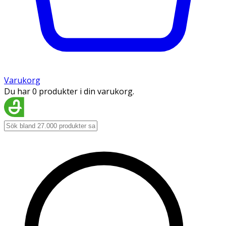
Varukorg
Du har 0 produkter i din varukorg.