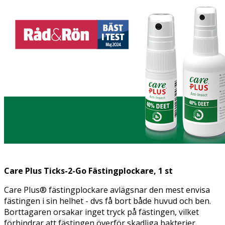
Care Plus Ticks-2-Go Fästingplockare, 1 st
Care Plus® fästingplockare avlägsnar den mest envisa
fästingen i sin helhet - dvs få bort både huvud och ben.
Borttagaren orsakar inget tryck på fästingen, vilket
förhindrar att fästingen överför skadliga bakterier.