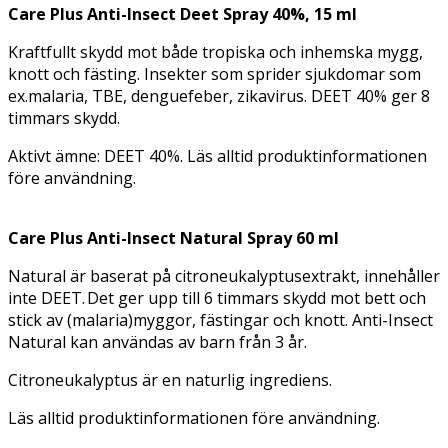
Care Plus Anti-Insect Deet Spray 40%, 15 ml
Kraftfullt skydd mot både tropiska och inhemska mygg,
knott och fästing. Insekter som sprider sjukdomar som
ex.malaria, TBE, denguefeber, zikavirus. DEET 40% ger 8
timmars skydd.
Aktivt ämne: DEET 40%. Läs alltid produktinformationen
före användning.
Care Plus Anti-Insect Natural Spray 60 ml
Natural är baserat på citroneukalyptusextrakt, innehåller
inte DEET. Det ger upp till 6 timmars skydd mot bett och
stick av (malaria)myggor, fästingar och knott. Anti-Insect
Natural kan användas av barn från 3 år.
Citroneukalyptus är en naturlig ingrediens.
Läs alltid produktinformationen före användning.