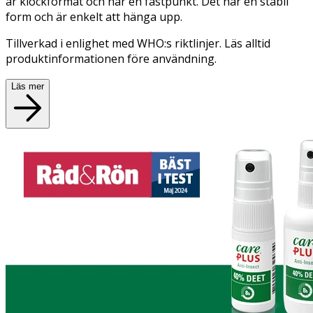
är klockformat och har en fästpunkt. Det har en stabil
form och är enkelt att hänga upp.
Tillverkad i enlighet med WHO:s riktlinjer. Läs alltid
produktinformationen före användning.
Läs mer