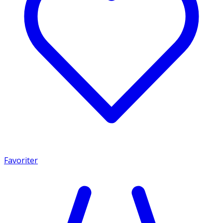
Favoriter