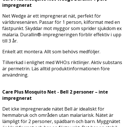
impregnerat
Net Wedge är ett impregnerat nät, perfekt för
världsresenären. Passar för 1 person, kilformat med en
fästpunkt. Skyddar mot myggor som sprider sjukdom ex
malaria. Durallin®-impregneringen förblir effektiv i upp
till 3 år.
Enkelt att montera. Allt som behövs medföljer.
Tillverkad i enlighet med WHO:s riktlinjer. Aktiv substans
är permetrin. Läs alltid produktinformationen före
användning.
Care Plus Mosquito Net - Bell 2 personer – inte
impregnerat
Det icke impregnerade nätet Bell är idealiskt för
hemmabruk och områden utan malariarisk. Nätet är
lämpligt för 2 personer, spädbarn och barn. Myggnätet