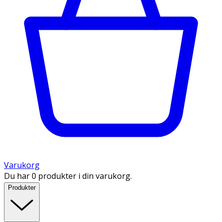
Varukorg
Du har 0 produkter i din varukorg.
Produkter