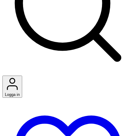
Logga in