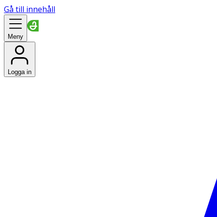
Gå till innehåll
Meny
Logga in