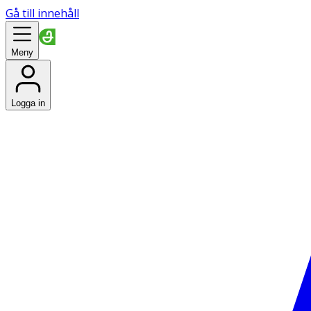
Gå till innehåll
Meny
Logga in