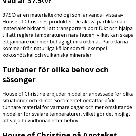
Vad är 37.5®?
37.5® är en materialteknologi som används i vissa av
House of Christines produkter. De aktiva partiklarna i
materialet bidrar till att transportera bort fukt och hjälpa
till att reglera temperaturen nära huden, vilket kan skapa
ett jämnare och mer behagligt mikroklimat. Partiklarna
kommer från naturliga källor som till exempel
kokosnötskal och vulkaniska mineraler.
Turbaner för olika behov och
säsonger
House of Christine erbjuder modeller anpassade för olika
situationer och klimat. Sortimentet omfattar både
tunnare material för varmare dagar och mer omslutande
modeller för svalare temperaturer, vilket gör det möjligt
att välja huvudbonad efter behov.
House of Christine på Apoteket