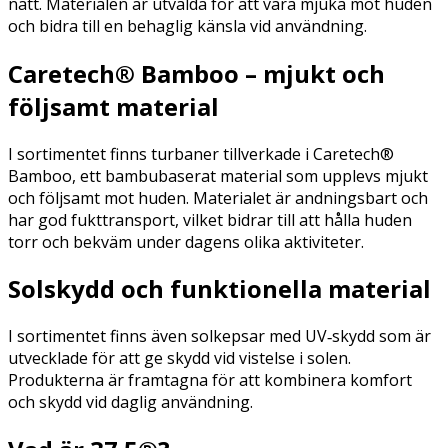
natt. Materialen är utvalda för att vara mjuka mot huden
och bidra till en behaglig känsla vid användning.
Caretech® Bamboo – mjukt och
följsamt material
I sortimentet finns turbaner tillverkade i Caretech®
Bamboo, ett bambubaserat material som upplevs mjukt
och följsamt mot huden. Materialet är andningsbart och
har god fukttransport, vilket bidrar till att hålla huden
torr och bekväm under dagens olika aktiviteter.
Solskydd och funktionella material
I sortimentet finns även solkepsar med UV‑skydd som är
utvecklade för att ge skydd vid vistelse i solen.
Produkterna är framtagna för att kombinera komfort
och skydd vid daglig användning.