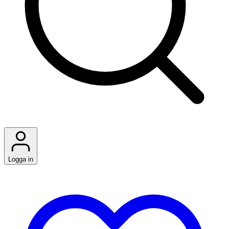
Logga in