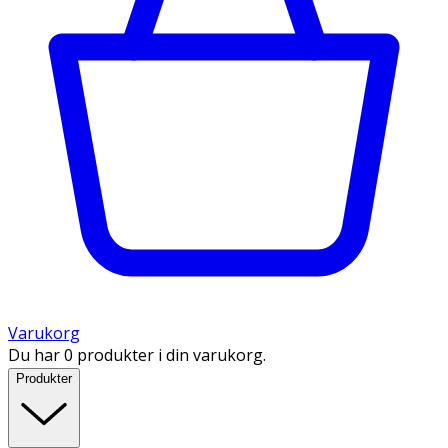
Varukorg
Du har 0 produkter i din varukorg.
Produkter