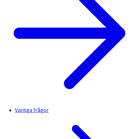
Vanliga frågor