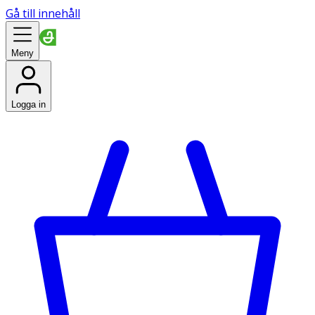
Gå till innehåll
Meny
Logga in