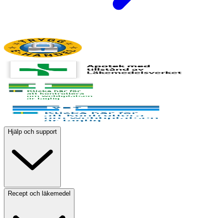
Hjälp och support
Recept och läkemedel