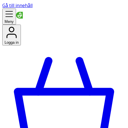
Gå till innehåll
Meny
Logga in