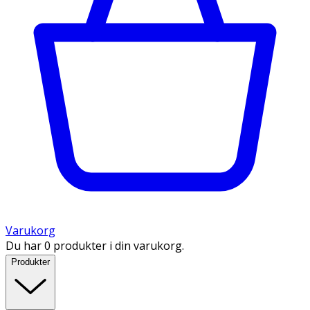
Varukorg
Du har 0 produkter i din varukorg.
Produkter