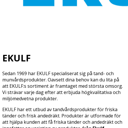
EKULF
Sedan 1969 har EKULF specialiserat sig på tand- och
munvårdsprodukter. Oavsett dina behov kan du lita på
att EKULF:s sortiment är framtaget med största omsorg.
Vi strävar varje dag efter att erbjuda högkvalitativa och
miljömedvetna produkter.
EKULF har ett utbud av tandvårdsprodukter för friska
tänder och frisk andedräkt. Produkter är utformade för
att hjälpa kunden att få friska tänder och andedräkt och