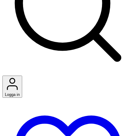
Logga in