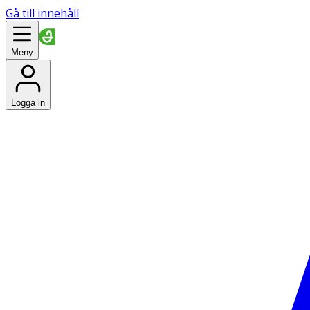
Gå till innehåll
Meny
Logga in