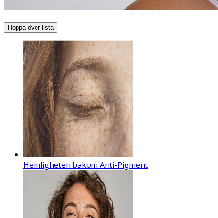
Hoppa över lista
Hemligheten bakom Anti-Pigment