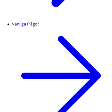
Vanliga frågor