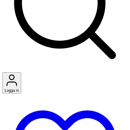
Logga in