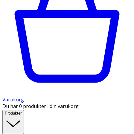
Varukorg
Du har 0 produkter i din varukorg.
Produkter