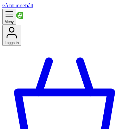
Gå till innehåll
Meny
Logga in