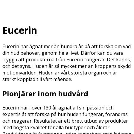
Eucerin
Eucerin har ägnat mer än hundra år på att forska om vad
din hud behöver, genom hela livet. Därför kan du vara
trygg i att produkterna från Eucerin fungerar. Det känns,
och det syns. Huden är så mycket mer än kroppens skydd
mot omvärlden. Huden är vårt största organ och är
starkt kopplad till vårt mående.
Pionjärer inom hudvård
Eucerin har i över 130 år ägnat all sin passion och
expertis åt att forska på hur huden fungerar, förändras
och reagerar. Resultatet är ett brett utbud av produkter
med högsta kvalitet för alla hudtyper och åldrar.
Produkterna är framtagna i nära samarbete med ledande