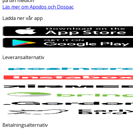
på din medicin
Läs mer om Apodos och Dospac
Ladda ner vår app
Leveransalternativ
Betalningsalternativ