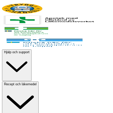
Hjälp och support
Recept och läkemedel