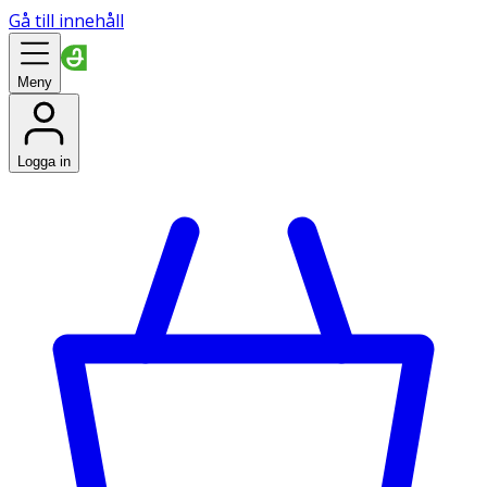
Gå till innehåll
Meny
Logga in