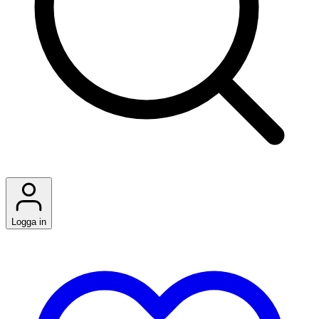
Logga in