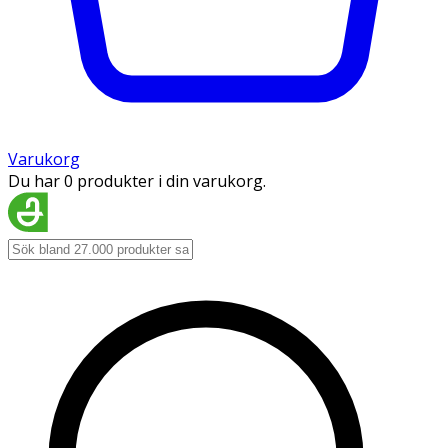
Varukorg
Du har 0 produkter i din varukorg.