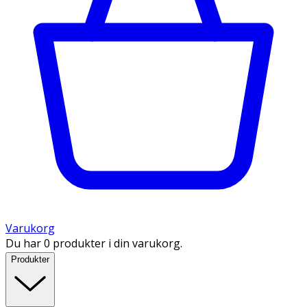
Varukorg
Du har 0 produkter i din varukorg.
Produkter