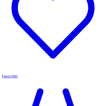
Favoriter