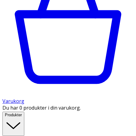
Varukorg
Du har 0 produkter i din varukorg.
Produkter