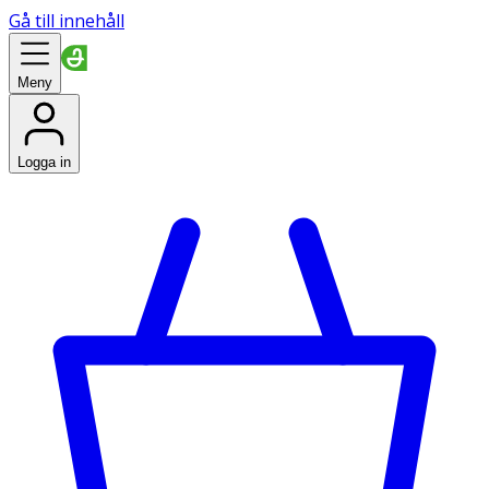
Gå till innehåll
Meny
Logga in