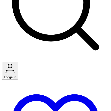
Logga in