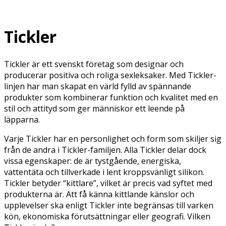
Tickler
Tickler är ett svenskt företag som designar och
producerar positiva och roliga sexleksaker. Med Tickler-
linjen har man skapat en värld fylld av spännande
produkter som kombinerar funktion och kvalitet med en
stil och attityd som ger människor ett leende på
läpparna.
Varje
Tickler
har en personlighet och form som skiljer sig
från de andra i
Tickler
-familjen. Alla
Tickler
delar dock
vissa egenskaper: de är tystgående, energiska,
vattentäta och tillverkade i lent kropps
vänligt
silikon.
Tickler
betyder “kittlare”, vilket är precis vad syftet med
produkterna är
.
Att få känna kittlande känslor och
upplevelser ska enligt
Tickler
inte begränsas till varken
kön, ekonomiska förutsättningar eller geografi
.
Vilken