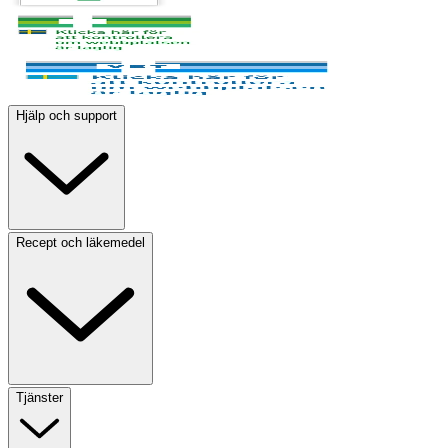
Hjälp och support
Recept och läkemedel
Tjänster