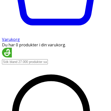
Varukorg
Du har 0 produkter i din varukorg.