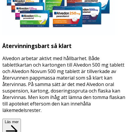
Återvinningsbart så klart
Alvedon arbetar aktivt med hållbarhet. Både
tablettkartan och kartongen till Alvedon 500 mg tablett
och Alvedon Novum 500 mg tablett är tillverkade av
återvunnen pappmassa material som så klart kan
återvinnas. På samma sätt är det med Alvedon oral
suspension, kartong, doseringsspruta och flaska kan
återvinnas. Men kom ihåg att lämna den tomma flaskan
till apoteket eftersom den kan innehålla
läkemedelsrester.
Läs mer