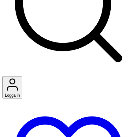
Logga in