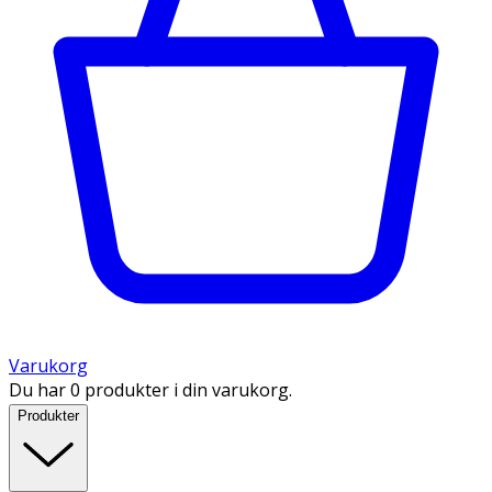
Varukorg
Du har 0 produkter i din varukorg.
Produkter