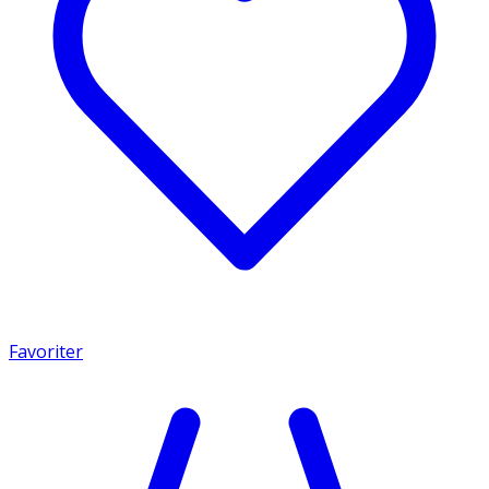
Favoriter