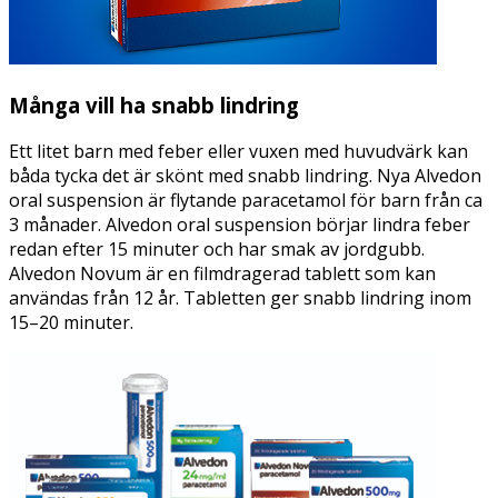
Många vill ha snabb lindring
Ett litet barn med feber eller vuxen med huvudvärk kan
båda tycka det är skönt med snabb lindring. Nya Alvedon
oral suspension är flytande paracetamol för barn från ca
3 månader. Alvedon oral suspension börjar lindra feber
redan efter 15 minuter och har smak av jordgubb.
Alvedon Novum är en filmdragerad tablett som kan
användas från 12 år. Tabletten ger snabb lindring inom
15–20 minuter.