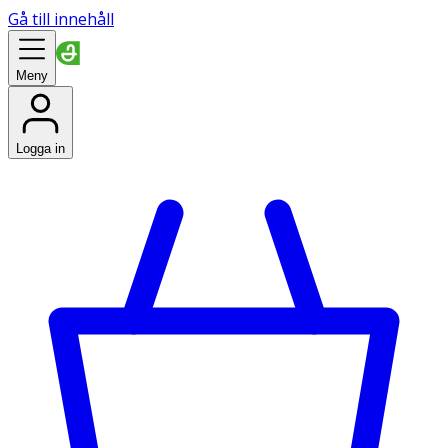
Gå till innehåll
Meny
Logga in