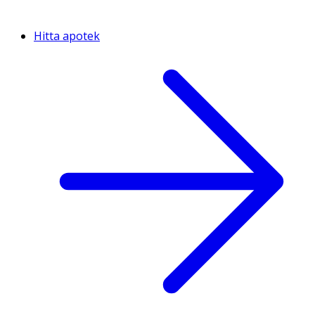
Hitta apotek