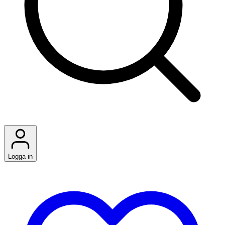
Logga in