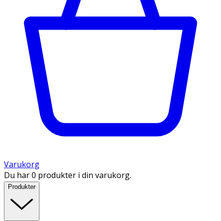
Varukorg
Du har 0 produkter i din varukorg.
Produkter