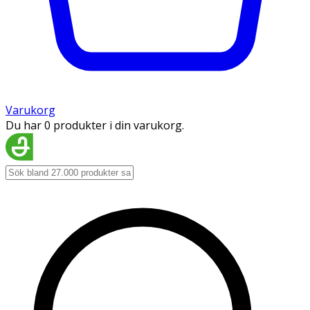
Varukorg
Du har 0 produkter i din varukorg.