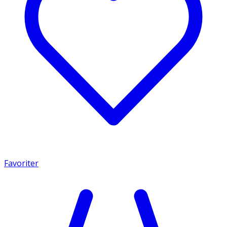
Favoriter