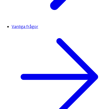
Vanliga frågor