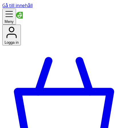
Gå till innehåll
Meny
Logga in