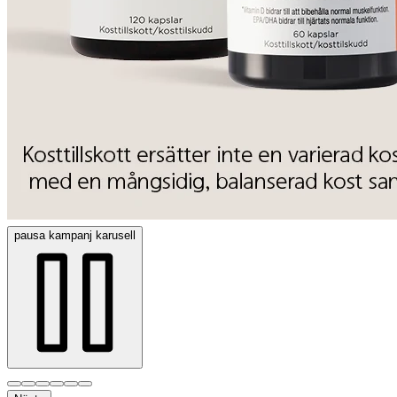
pausa
kampanj karusell