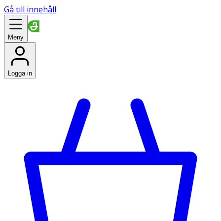
Gå till innehåll
Meny
Logga in