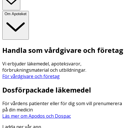
Om Apoteket
Handla som vårdgivare och företag
Vi erbjuder läkemedel, apoteksvaror,
förbrukningsmaterial och utbildningar.
För vårdgivare och företag
Dosförpackade läkemedel
För vårdens patienter eller för dig som vill prenumerera
på din medicin
Läs mer om Apodos och Dospac
Ladda ner vår app