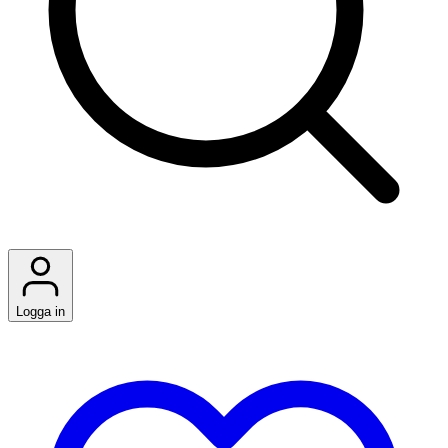
Logga in