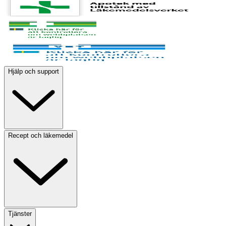
Hjälp och support
Recept och läkemedel
Tjänster