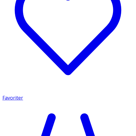
Favoriter