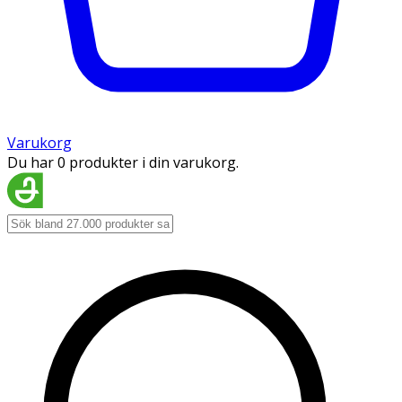
Varukorg
Du har 0 produkter i din varukorg.