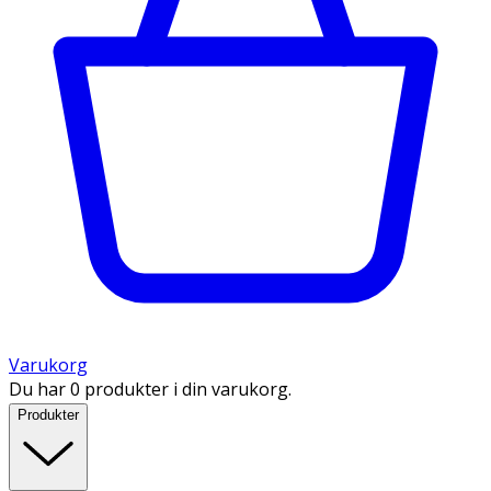
Varukorg
Du har 0 produkter i din varukorg.
Produkter