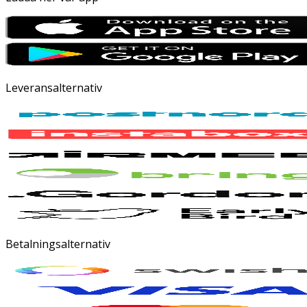
Leveransalternativ
Betalningsalternativ