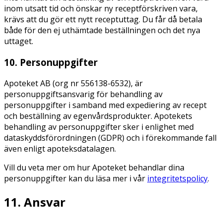
inom utsatt tid och önskar ny receptförskriven vara,
krävs att du gör ett nytt receptuttag. Du får då betala
både för den ej uthämtade beställningen och det nya
uttaget.
10. Personuppgifter
Apoteket AB (org nr 556138-6532), är
personuppgiftsansvarig för behandling av
personuppgifter i samband med expediering av recept
och beställning av egenvårdsprodukter. Apotekets
behandling av personuppgifter sker i enlighet med
dataskyddsförordningen (GDPR) och i förekommande fall
även enligt apoteksdatalagen.
Vill du veta mer om hur Apoteket behandlar dina
personuppgifter kan du läsa mer i vår
integritetspolicy
.
11. Ansvar