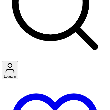
Logga in