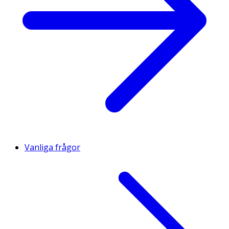
Vanliga frågor