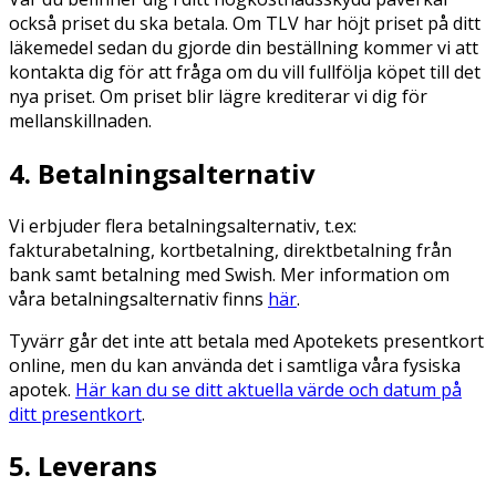
också priset du ska betala. Om TLV har höjt priset på ditt
läkemedel sedan du gjorde din beställning kommer vi att
kontakta dig för att fråga om du vill fullfölja köpet till det
nya priset. Om priset blir lägre krediterar vi dig för
mellanskillnaden.
4. Betalningsalternativ
Vi erbjuder flera betalningsalternativ, t.ex:
fakturabetalning, kortbetalning, direktbetalning från
bank samt betalning med Swish. Mer information om
våra betalningsalternativ finns
här
.
Tyvärr går det inte att betala med Apotekets presentkort
online, men du kan använda det i samtliga våra fysiska
apotek.
Här kan du se ditt aktuella värde och datum på
ditt presentkort
.
5. Leverans