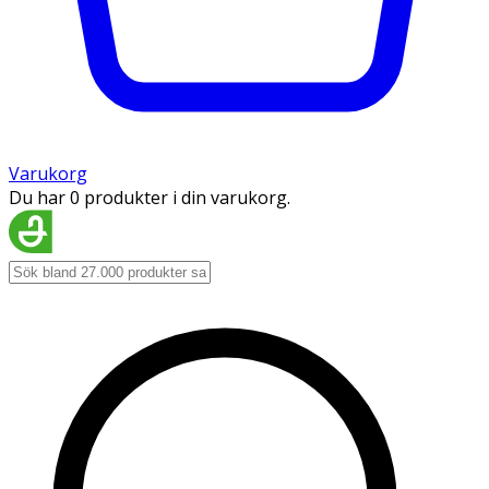
Varukorg
Du har 0 produkter i din varukorg.