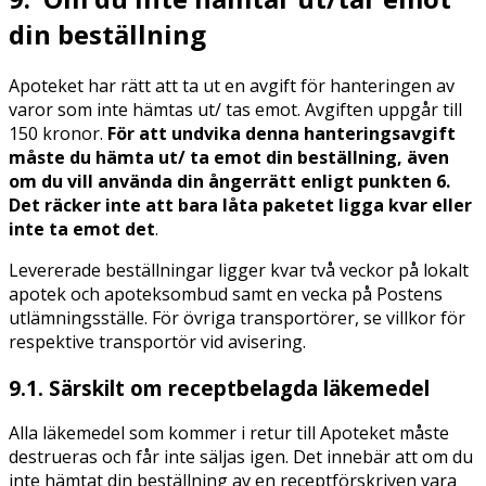
din beställning
Apoteket har rätt att ta ut en avgift för hanteringen av
varor som inte hämtas ut/ tas emot. Avgiften uppgår till
150 kronor.
För att undvika denna hanteringsavgift
måste du hämta ut/ ta emot din beställning, även
om du vill använda din ångerrätt enligt punkten
6.
Det räcker inte att bara låta paketet ligga kvar eller
inte ta emot det
.
Levererade beställningar ligger kvar två veckor på lokalt
apotek och apoteksombud samt en vecka på Postens
utlämningsställe. För övriga transportörer, se villkor för
respektive transportör vid avisering.
9.1. Särskilt om receptbelagda läkemedel
Alla läkemedel som kommer i retur till Apoteket måste
destrueras och får inte säljas igen. Det innebär att om du
inte hämtat din beställning av en receptförskriven vara