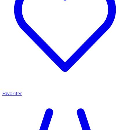
Favoriter