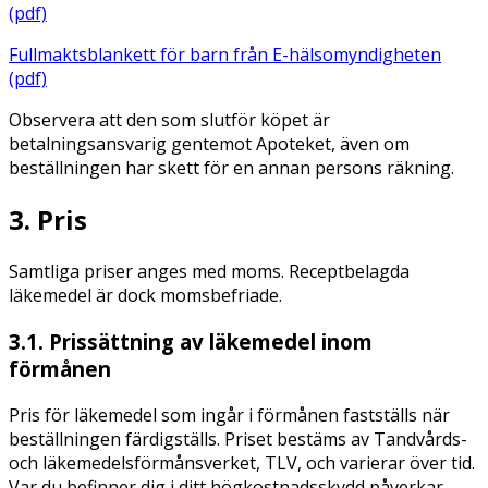
(pdf)
Fullmaktsblankett för barn från E-hälsomyndigheten
(pdf)
Observera att den som slutför köpet är
betalningsansvarig gentemot Apoteket, även om
beställningen har skett för en annan persons räkning.
3. Pris
Samtliga priser anges med moms. Receptbelagda
läkemedel är dock momsbefriade.
3.1. Prissättning av läkemedel inom
förmånen
Pris för läkemedel som ingår i förmånen fastställs när
beställningen färdigställs. Priset bestäms av Tandvårds-
och läkemedelsförmånsverket, TLV, och varierar över tid.
Var du befinner dig i ditt högkostnadsskydd påverkar