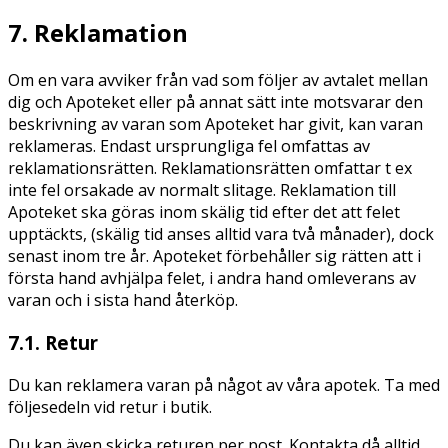
7. Reklamation
Om en vara avviker från vad som följer av avtalet mellan
dig och Apoteket eller på annat sätt inte motsvarar den
beskrivning av varan som Apoteket har givit, kan varan
reklameras. Endast ursprungliga fel omfattas av
reklamationsrätten. Reklamationsrätten omfattar t ex
inte fel orsakade av normalt slitage. Reklamation till
Apoteket ska göras inom skälig tid efter det att felet
upptäckts, (skälig tid anses alltid vara två månader), dock
senast inom tre år. Apoteket förbehåller sig rätten att i
första hand avhjälpa felet, i andra hand omleverans av
varan och i sista hand återköp.
7.1. Retur
Du kan reklamera varan på något av våra apotek. Ta med
följesedeln vid retur i butik.
Du kan även skicka returen per post. Kontakta då alltid