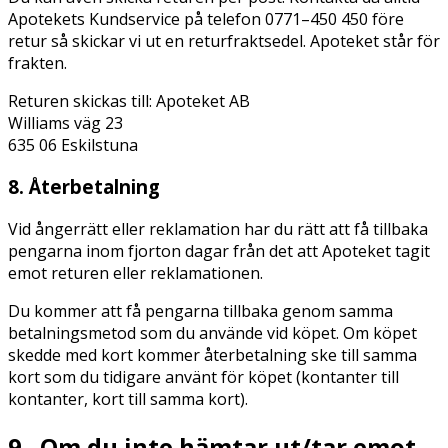
Apotekets Kundservice på telefon 0771–450 450 före
retur så skickar vi ut en returfraktsedel. Apoteket står för
frakten.
Returen skickas till: Apoteket AB
Williams väg 23
635 06 Eskilstuna
8. Återbetalning
Vid ångerrätt eller reklamation har du rätt att få tillbaka
pengarna inom fjorton dagar från det att Apoteket tagit
emot returen eller reklamationen.
Du kommer att få pengarna tillbaka genom samma
betalningsmetod som du använde vid köpet. Om köpet
skedde med kort kommer återbetalning ske till samma
kort som du tidigare använt för köpet (kontanter till
kontanter, kort till samma kort).
9. Om du inte hämtar ut/tar emot