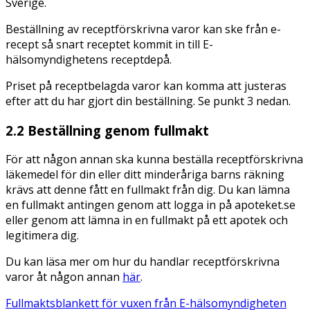
Sverige.
Beställning av receptförskrivna varor kan ske från e-
recept så snart receptet kommit in till E-
hälsomyndighetens receptdepå.
Priset på receptbelagda varor kan komma att justeras
efter att du har gjort din beställning. Se punkt 3 nedan.
2.2 Beställning genom fullmakt
För att någon annan ska kunna beställa receptförskrivna
läkemedel för din eller ditt minderåriga barns räkning
krävs att denne fått en fullmakt från dig. Du kan lämna
en fullmakt antingen genom att logga in på apoteket.se
eller genom att lämna in en fullmakt på ett apotek och
legitimera dig.
Du kan läsa mer om hur du handlar receptförskrivna
varor åt någon annan
här
.
Fullmaktsblankett för vuxen från E-hälsomyndigheten