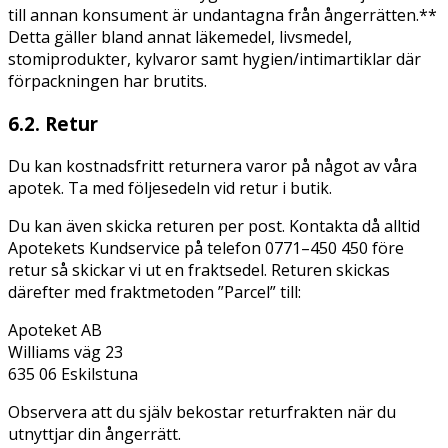
till annan konsument är undantagna från ångerrätten.**
Detta gäller bland annat läkemedel, livsmedel,
stomiprodukter, kylvaror samt hygien/intimartiklar där
förpackningen har brutits.
6.2. Retur
Du kan kostnadsfritt returnera varor på något av våra
apotek. Ta med följesedeln vid retur i butik.
Du kan även skicka returen per post. Kontakta då alltid
Apotekets Kundservice på telefon 0771–450 450 före
retur så skickar vi ut en fraktsedel. Returen skickas
därefter med fraktmetoden ”Parcel” till:
Apoteket AB
Williams väg 23
635 06 Eskilstuna
Observera att du själv bekostar returfrakten när du
utnyttjar din ångerrätt.