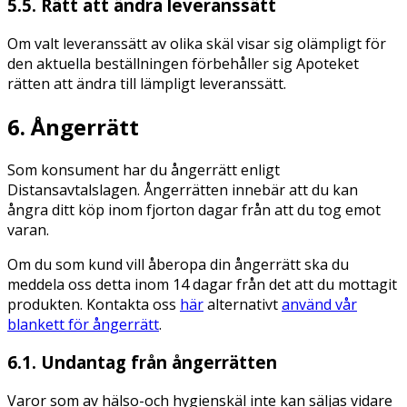
5.5. Rätt att ändra leveranssätt
Om valt leveranssätt av olika skäl visar sig olämpligt för
den aktuella beställningen förbehåller sig Apoteket
rätten att ändra till lämpligt leveranssätt.
6. Ångerrätt
Som konsument har du ångerrätt enligt
Distansavtalslagen. Ångerrätten innebär att du kan
ångra ditt köp inom fjorton dagar från att du tog emot
varan.
Om du som kund vill åberopa din ångerrätt ska du
meddela oss detta inom 14 dagar från det att du mottagit
produkten. Kontakta oss
här
alternativt
använd vår
blankett för ångerrätt
.
6.1. Undantag från ångerrätten
Varor som av hälso-och hygienskäl inte kan säljas vidare