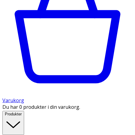
Varukorg
Du har 0 produkter i din varukorg.
Produkter