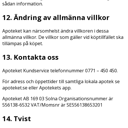
sådan information.
12. Ändring av allmänna villkor
Apoteket kan närsomhelst ändra villkoren i dessa
allmänna villkor. De villkor som gäller vid köptillfället ska
tillämpas på köpet.
13. Kontakta oss
Apoteket Kundservice telefonnummer 0771 – 450 450.
För adress och öppettider till samtliga lokala apotek se
apoteket.se eller Apotekets app.
Apoteket AB 169 03 Solna Organisationsnummer är
556138-6532 VAT/Momsnr är SE556138653201
14. Tvist