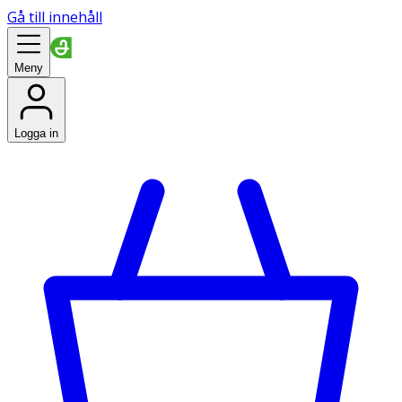
Gå till innehåll
Meny
Logga in