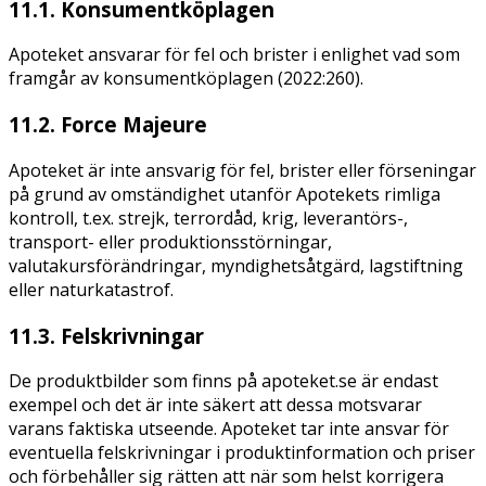
11.1. Konsumentköplagen
Apoteket ansvarar för fel och brister i enlighet vad som
framgår av konsumentköplagen (2022:260).
11.2. Force Majeure
Apoteket är inte ansvarig för fel, brister eller förseningar
på grund av omständighet utanför Apotekets rimliga
kontroll, t.ex. strejk, terrordåd, krig, leverantörs-,
transport- eller produktionsstörningar,
valutakursförändringar, myndighetsåtgärd, lagstiftning
eller naturkatastrof.
11.3. Felskrivningar
De produktbilder som finns på apoteket.se är endast
exempel och det är inte säkert att dessa motsvarar
varans faktiska utseende. Apoteket tar inte ansvar för
eventuella felskrivningar i produktinformation och priser
och förbehåller sig rätten att när som helst korrigera