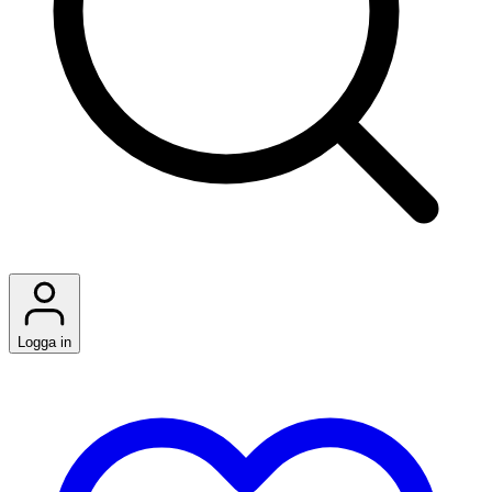
Logga in