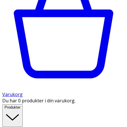
Varukorg
Du har 0 produkter i din varukorg.
Produkter