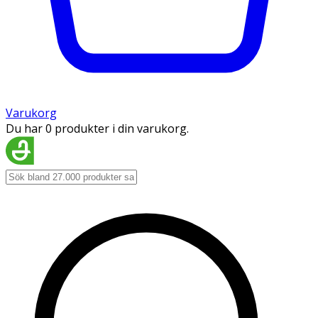
Varukorg
Du har 0 produkter i din varukorg.