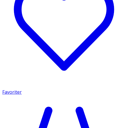
Favoriter