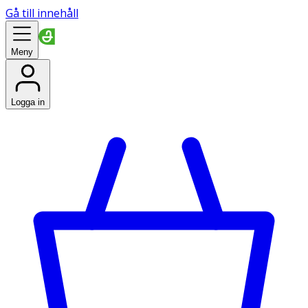
Gå till innehåll
Meny
Logga in