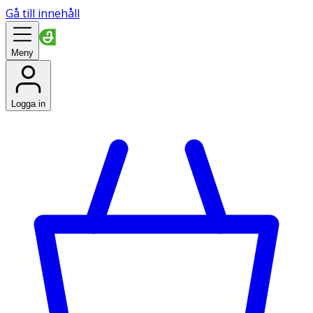
Gå till innehåll
Meny
Logga in