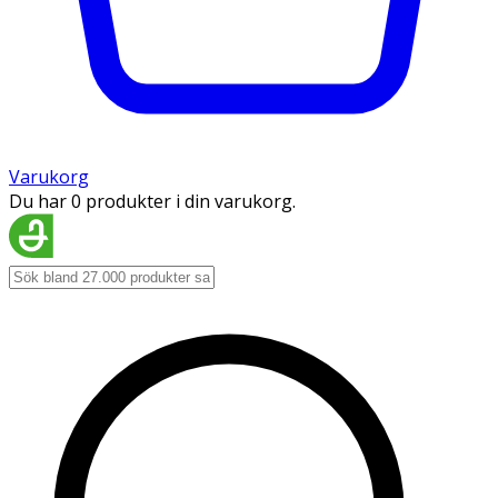
Varukorg
Du har 0 produkter i din varukorg.