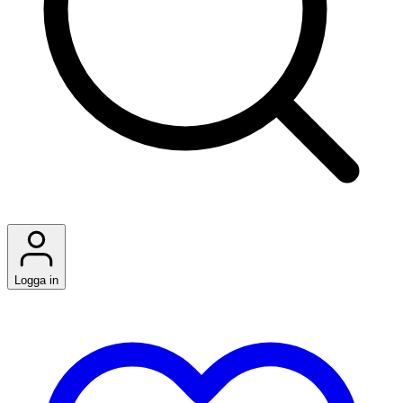
Logga in