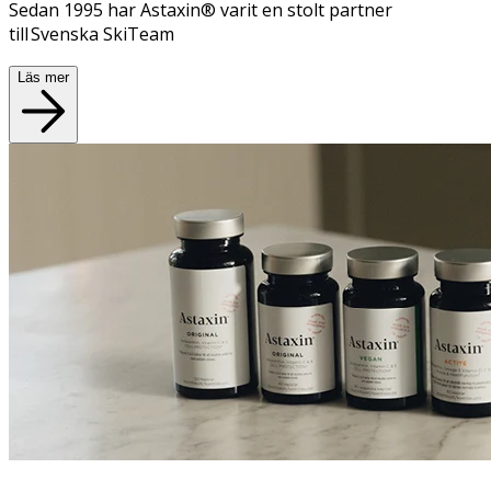
Sedan 1995 har Astaxin® varit en stolt partner
till Svenska SkiTeam
Läs mer