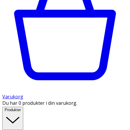
Varukorg
Du har 0 produkter i din varukorg.
Produkter