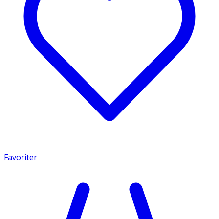
Favoriter