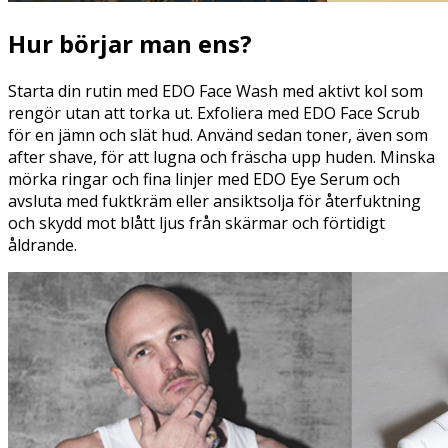
Hur börjar man ens?
Starta din rutin med EDO Face Wash med aktivt kol som
rengör utan att torka ut. Exfoliera med EDO Face Scrub
för en jämn och slät hud. Använd sedan toner, även som
after shave, för att lugna och fräscha upp huden. Minska
mörka ringar och fina linjer med EDO Eye Serum och
avsluta med fuktkräm eller ansiktsolja för återfuktning
och skydd mot blått ljus från skärmar och förtidigt
åldrande.