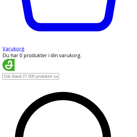
Varukorg
Du har 0 produkter i din varukorg.