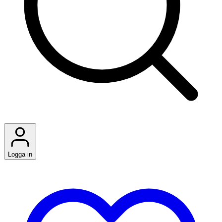
Logga in