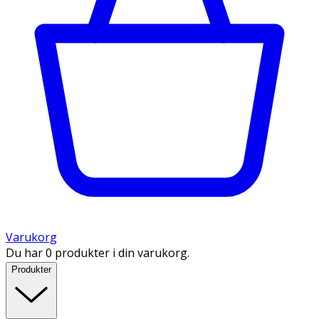
Varukorg
Du har 0 produkter i din varukorg.
Produkter