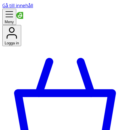
Gå till innehåll
Meny
Logga in