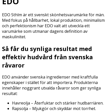
EDO
EDO Sthlm är ett svenskt skönhetsvarumärke för män.
Med fokus på hållbarhet, lokal produktion, minimalism
och perfektionism har EDO valt att utveckla ett
varumärke som utmanar dagens definition av
maskulinitet.
Så får du synliga resultat med
effektiv hudvård från svenska
råvaror
EDO använder svenska ingredienser med kraftfulla
egenskaper i stället för att importera. Produkterna
innehåller noggrant utvalda råvaror som ger synliga
resultat:
Havreolja – Återfuktar och stärker hudbarriären.
Rapsolja – Mjukgör och skyddar mot torrhet.