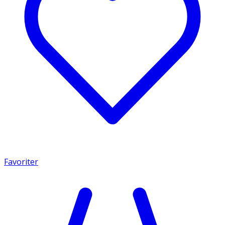
Favoriter