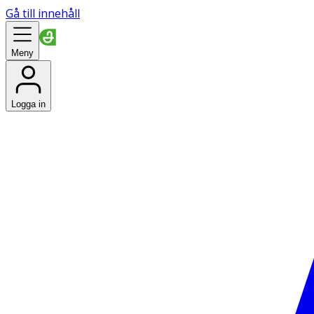
Gå till innehåll
Meny
Logga in