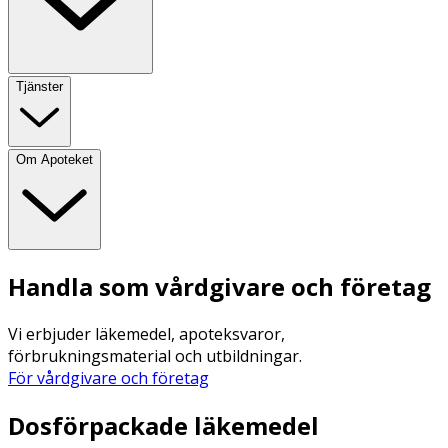
Tjänster
Om Apoteket
Handla som vårdgivare och företag
Vi erbjuder läkemedel, apoteksvaror,
förbrukningsmaterial och utbildningar.
För vårdgivare och företag
Dosförpackade läkemedel