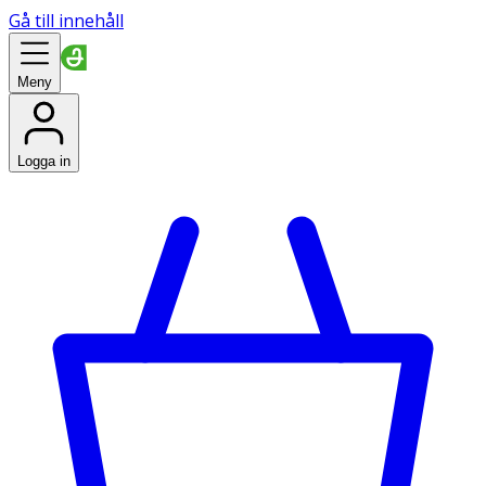
Gå till innehåll
Meny
Logga in