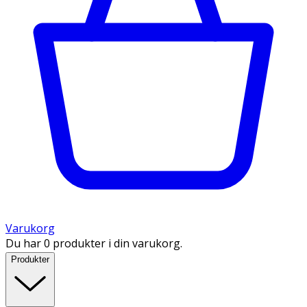
Varukorg
Du har 0 produkter i din varukorg.
Produkter