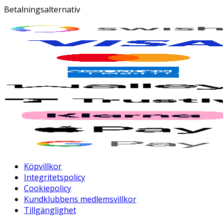
Betalningsalternativ
Köpvillkor
Integritetspolicy
Cookiepolicy
Kundklubbens medlemsvillkor
Tillgänglighet