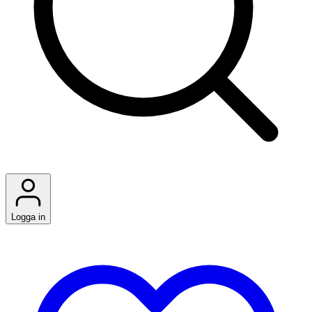
Logga in