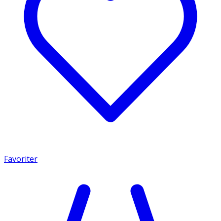
Favoriter